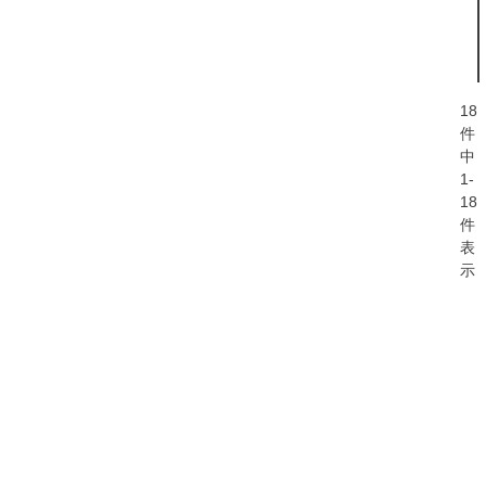
18
件
中
1
-
18
件
表
示