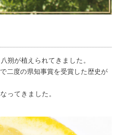
て八朔が植えられてきました。
会で二度の県知事賞を受賞した歴史が
となってきました。