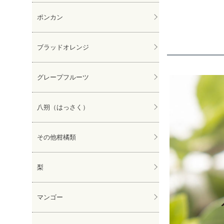
ポンカン
ブラッドオレンジ
グレープフルーツ
八朔（はっさく）
その他柑橘類
梨
マンゴー