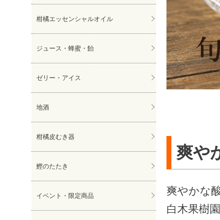
柑橘エッセンシャルオイル
ジュース・蜂蜜・飴
ゼリー・アイス
地酒
柑橘皮むき器
爽や
鰹のたたき
爽やかな
イベント・限定商品
白木果樹