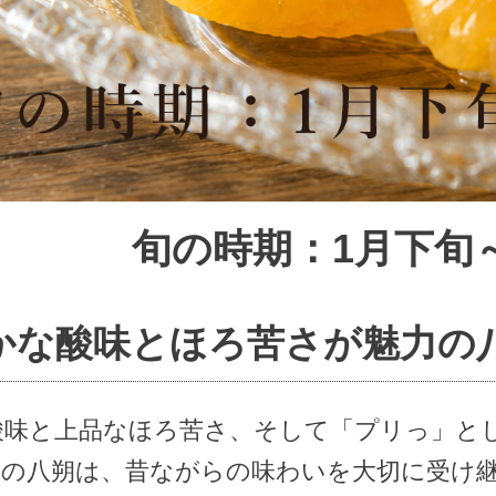
旬の時期：1月下旬
かな酸味とほろ苦さが魅力の
酸味と上品なほろ苦さ、そして「プリっ」と
園の八朔は、昔ながらの味わいを大切に受け