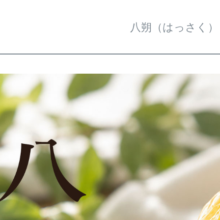
八朔（はっさく）