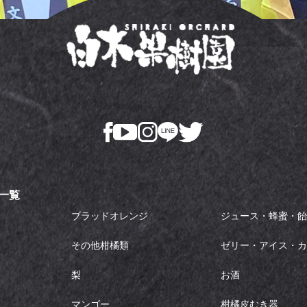
一覧
ブラッドオレンジ
ジュース・蜂蜜・
その他柑橘類
ゼリー・アイス・
梨
お酒
マンゴー
柑橘皮むき器