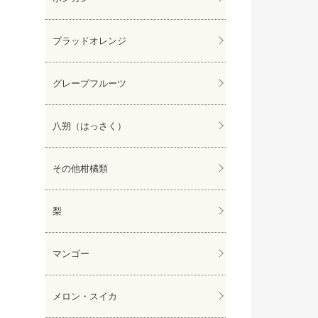
ブラッドオレンジ
グレープフルーツ
八朔（はっさく）
その他柑橘類
梨
マンゴー
メロン・スイカ