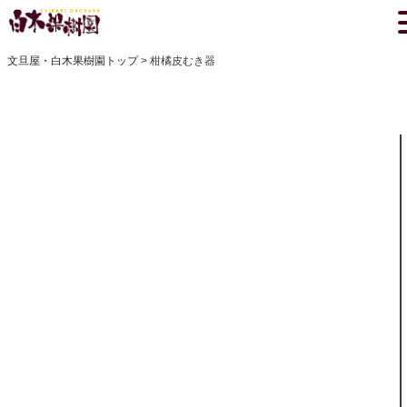
文旦屋・白木果樹園トップ
柑橘皮むき器