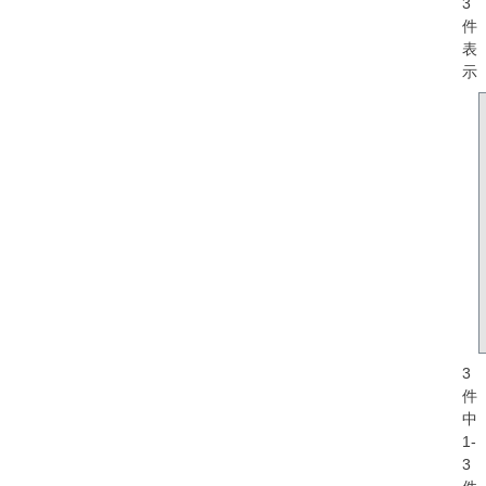
3
件
表
示
3
件
中
1
-
3