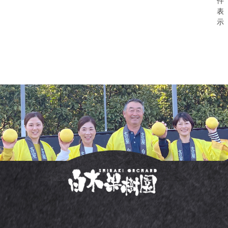
件
表
示