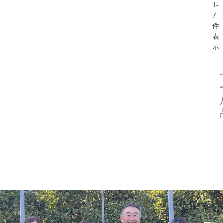
1
-
7
件
表
示