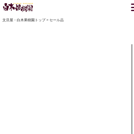
文旦屋・白木果樹園トップ
セール品