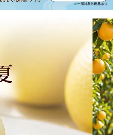
坂本龍馬グッズ
業務用