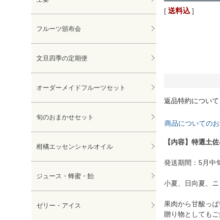
送料込
フルーツ頒布会
文旦四季の定期便
オーダーメイドフルーツセット
返品特約について
旬のおまかせセット
商品についてのお
【内容】特選土佐小
柑橘エッセンシャルオイル
発送期間：5月中
ジュース・蜂蜜・飴
小夏、日向夏、ニ
果肉から甘酸っぱ
ゼリー・アイス
贈り物としてもご