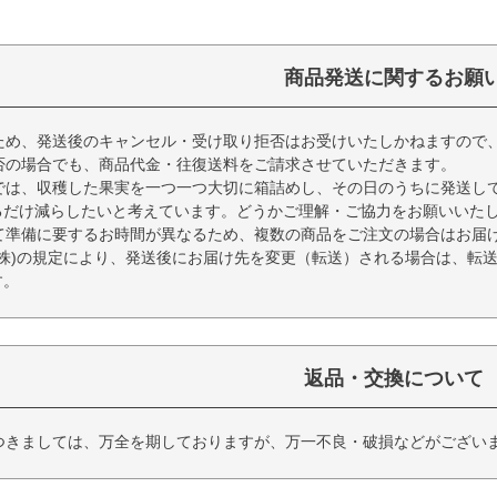
商品発送に関するお願
ため、発送後のキャンセル・受け取り拒否はお受けいたしかねますので
否の場合でも、商品代金・往復送料をご請求させていただきます。
では、収穫した果実を一つ一つ大切に箱詰めし、その日のうちに発送し
るだけ減らしたいと考えています。どうかご理解・ご協力をお願いいた
て準備に要するお時間が異なるため、複数の商品をご注文の場合はお届
(株)の規定により、発送後にお届け先を変更（転送）される場合は、転
す。
返品・交換について
つきましては、万全を期しておりますが、万一不良・破損などがござい