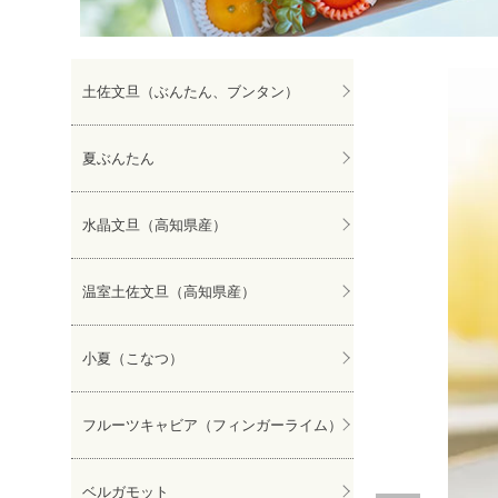
ぽんかん
土佐文旦（ぶんたん、ブンタン）
夏ぶんたん
水晶文旦（高知県産）
温室土佐文旦（高知県産）
小夏（こなつ）
フルーツキャビア（フィンガーライム）
ベルガモット