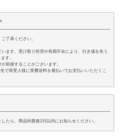
い
、ご了承ください。
ています。受け取り拒否や長期不在により、行き場を失う
します。
けが前後することがございます。
送先で荷受人様に実費送料を着払いでお支払いいただくこ
ましたら、商品到着後2日以内にお知らせください。