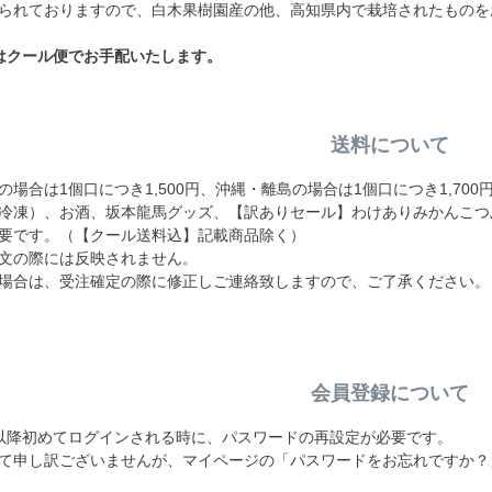
られておりますので、白木果樹園産の他、高知県内で栽培されたものを
はクール便でお手配いたします。
送料について
場合は1個口につき1,500円、沖縄・離島の場合は1個口につき1,70
冷凍）、お酒、坂本龍馬グッズ、【訳ありセール】わけありみかんこつ
要です。（【クール送料込】記載商品除く）
文の際には反映されません。
場合は、受注確定の際に修正しご連絡致しますので、ご了承ください。
会員登録について
19日以降初めてログインされる時に、パスワードの再設定が必要です。
て申し訳ございませんが、マイページの「パスワードをお忘れですか？