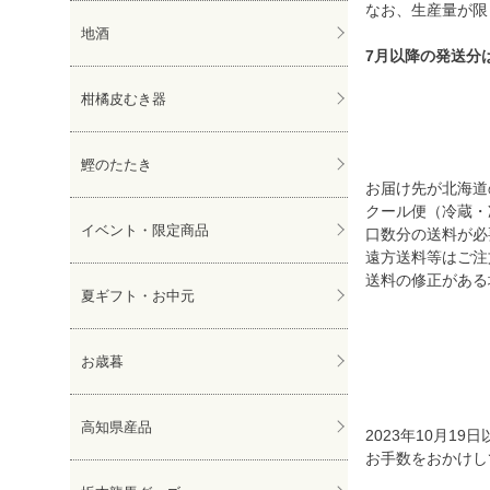
なお、生産量が限
地酒
7月以降の発送分
柑橘皮むき器
鰹のたたき
お届け先が北海道の
クール便（冷蔵・
イベント・限定商品
口数分の送料が必
遠方送料等はご注
送料の修正がある
夏ギフト・お中元
お歳暮
高知県産品
2023年10月
お手数をおかけし