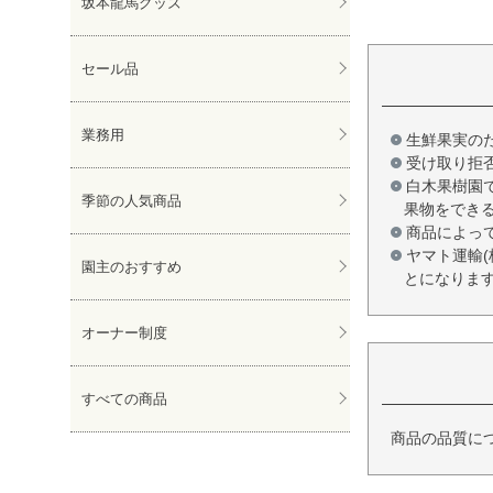
坂本龍馬グッズ
セール品
業務用
生鮮果実の
受け取り拒
白木果樹園
季節の人気商品
果物をでき
商品によっ
ヤマト運輸
園主のおすすめ
とになりま
オーナー制度
すべての商品
商品の品質に