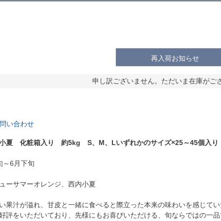
再入荷お知らせ
申し訳ございません。ただいま在庫がご
問い合わせ
夏 化粧箱入り 約5kg S、M、Lいずれかのサイズ×25～45個入り
旬～6月下旬
ューサマーオレンジ、西内小夏
い果汁が溢れ、甘皮と一緒に食べると際立った本来の味わいを感じてい
好評をいただいており、先様にもお喜びいただける、旬ならではの一品