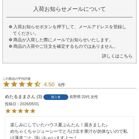
入荷お知らせメールについて
入荷お知らせボタンを押下して、メールアドレスを登録し
てください。
商品が入荷した際にメールでお知らせいたします。
商品の入荷やご注文を確定するものではありません。
詳しくはこちら
4.50
6
めたるまま
3
長野県
20代
女性
購入者
投稿日
2026/05/31
楽しみにしていたハウス夏ぶんたん！届きました｡

めちゃくちゃジューシーでとろけ出す果汁が勿体ないので私
は薄皮ごと､頂いちゃいますよ〜！
