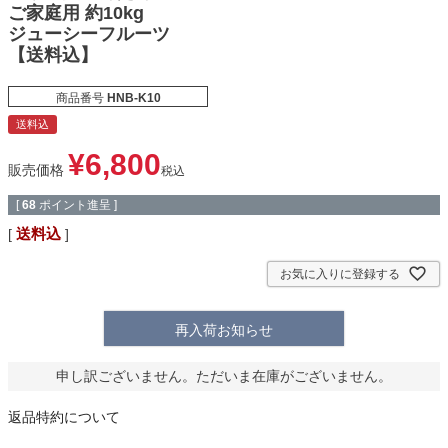
ご家庭用 約10kg
ジューシーフルーツ
【送料込】
商品番号
HNB-K10
送料込
¥
6,800
販売価格
税込
[
68
ポイント進呈 ]
送料込
お気に入りに登録する
再入荷お知らせ
申し訳ございません。ただいま在庫がございません。
返品特約について