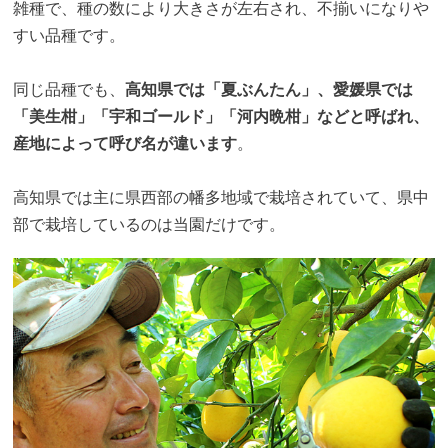
雑種で、種の数により大きさが左右され、不揃いになりや
すい品種です。
同じ品種でも、
高知県では「夏ぶんたん」、愛媛県では
「美生柑」「宇和ゴールド」「河内晩柑」などと呼ばれ、
産地によって呼び名が違います
。
高知県では主に県西部の幡多地域で栽培されていて、県中
部で栽培しているのは当園だけです。