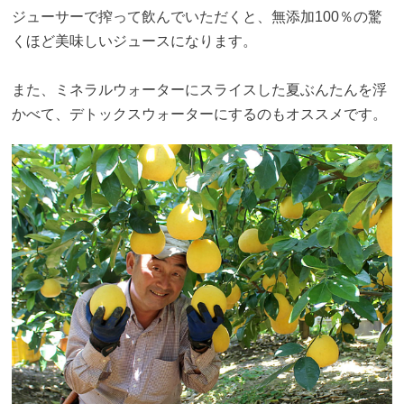
ジューサーで搾って飲んでいただくと、無添加100％の驚
くほど美味しいジュースになります。
また、ミネラルウォーターにスライスした夏ぶんたんを浮
かべて、デトックスウォーターにするのもオススメです。