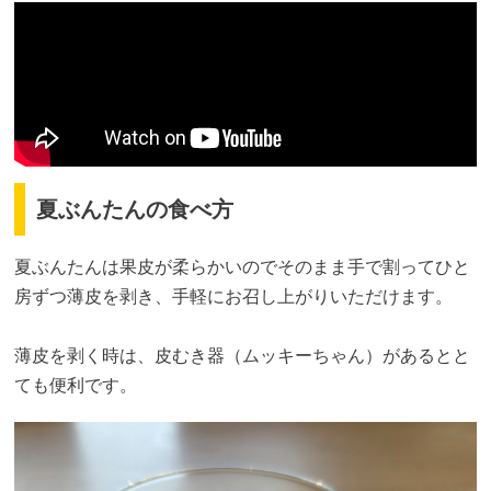
夏ぶんたんの食べ方
夏ぶんたんは果皮が柔らかいのでそのまま手で割ってひと
房ずつ薄皮を剥き、手軽にお召し上がりいただけます。
薄皮を剥く時は、皮むき器（ムッキーちゃん）があるとと
ても便利です。