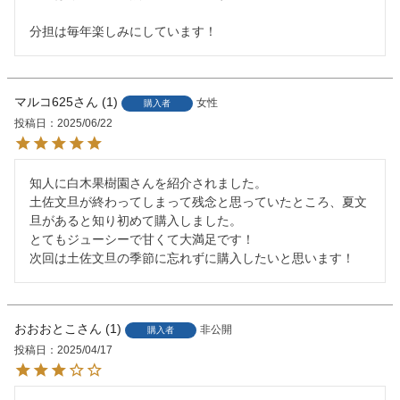
分担は毎年楽しみにしています！
マルコ625
1
女性
購入者
投稿日
2025/06/22
知人に白木果樹園さんを紹介されました。

土佐文旦が終わってしまって残念と思っていたところ、夏文
旦があると知り初めて購入しました。

とてもジューシーで甘くて大満足です！

次回は土佐文旦の季節に忘れずに購入したいと思います！
おおおとこ
1
非公開
購入者
投稿日
2025/04/17