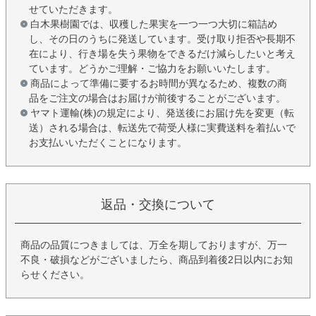
せていただきます。
白木果樹園では、収穫した果実を一つ一つ大切に箱詰め
し、その日のうちに発送しています。受け取り拒否や長期不
在により、行き場を失う果物をできるだけ減らしたいと考え
ています。どうかご理解・ご協力をお願いいたします。
商品によって準備に要するお時間が異なるため、複数の商
品をご注文の場合はお届けが前後することがございます。
ヤマト運輸(株)の規定により、発送後にお届け先を変更（転
送）される場合は、転送先で荷受人様に実費送料を着払いで
お支払いいただくことになります。
返品・交換について
商品の品質につきましては、万全を期しておりますが、万一
不良・破損などがございましたら、商品到着後2日以内にお知
らせください。