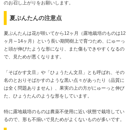
のお召し上がりをお願いします。
夏ぶんたんの注意点
夏ぶんたんは花が咲いてから12ヶ月（露地栽培のものは12
ヶ月～14ヶ月）という長い期間樹上で育つため、にゅーっ
と頭が伸びたような形になり、また傷もできやすくなるの
で、見ためが悪くなります。
「そばかす文旦」や「ひょうたん文旦」とも呼ばれ、その
名のとおりそばかすのような黒い点々があったり（品質に
は全く問題ありません）、果実の上の方がにゅーっと伸び
た、ひょうたんのような形をしています。
特に露地栽培のものは農薬不使用に近い状態で栽培してい
るので、形も不揃いで見ためがよくないものが多いです。