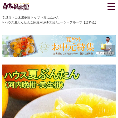
文旦屋・白木果樹園トップ
夏ぶんたん
ハウス夏ぶんたんご家庭用 約10kgジューシーフルーツ【送料込】