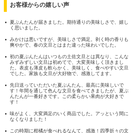
お客様からの嬉しい声
夏ぶんたんが届きました。期待通りの美味しさで、嬉し
く思いました。
みかけは悪いですが、美味しさで満足。剥く時の香りも
爽やかで、春の文旦とはまた違った味わいでした。
初の夏ぶんたんはいつもの土佐文旦とは異なり、こんな
みずみずしい文旦は初めてで、大変美味しく頂きまし
た。表皮も薄皮も軟らかく、美味しく、食べやすい文旦
でした。家族も文旦が大好物で、感激してます。
先日送っていただいた夏ぶんたん、最高に美味しいで
す！年間を通して色んな文旦を食べてきましたが、夏ぶ
んたんが一番好きです。この柔らかい果肉が大好きで
す！
味がよく、大変満足のいく商品でした。アッという間に
なくなりました！
この時期に柑橘が食べれるなんて、感激！四季折々の文