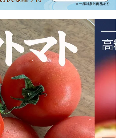
坂本龍馬グッズ
業務用