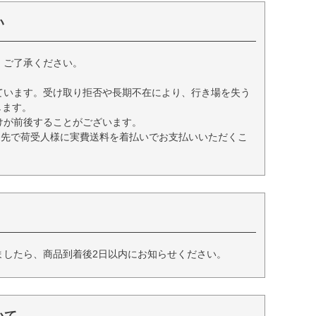
い
、ご了承ください。
ています。受け取り拒否や長期不在により、行き場を失う
します。
けが前後することがございます。
送先で荷受人様に実費送料を着払いでお支払いいただくこ
ましたら、商品到着後2日以内にお知らせください。