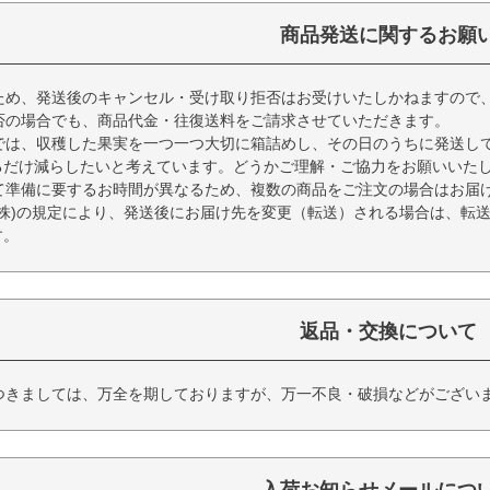
商品発送に関するお願
ため、発送後のキャンセル・受け取り拒否はお受けいたしかねますので
否の場合でも、商品代金・往復送料をご請求させていただきます。
では、収穫した果実を一つ一つ大切に箱詰めし、その日のうちに発送し
るだけ減らしたいと考えています。どうかご理解・ご協力をお願いいた
て準備に要するお時間が異なるため、複数の商品をご注文の場合はお届
(株)の規定により、発送後にお届け先を変更（転送）される場合は、転
す。
返品・交換について
つきましては、万全を期しておりますが、万一不良・破損などがござい