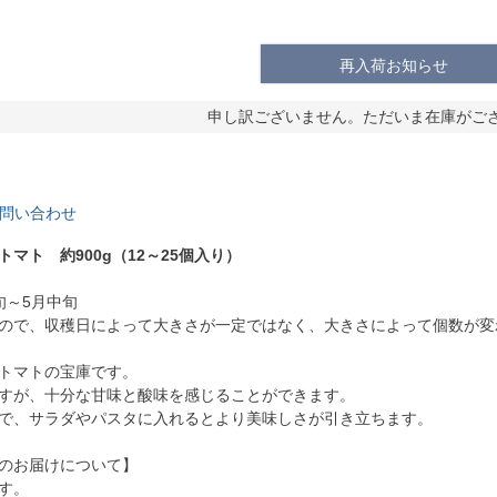
再入荷お知らせ
申し訳ございません。ただいま在庫がご
問い合わせ
マト 約900g（12～25個入り）
旬～5月中旬
ので、収穫日によって大きさが一定ではなく、大きさによって個数が変
トマトの宝庫です。
すが、十分な甘味と酸味を感じることができます。
で、サラダやパスタに入れるとより美味しさが引き立ちます。
のお届けについて】
す。