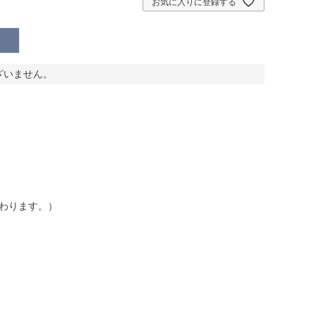
お気に入りに登録する
ざいません。
わります。）