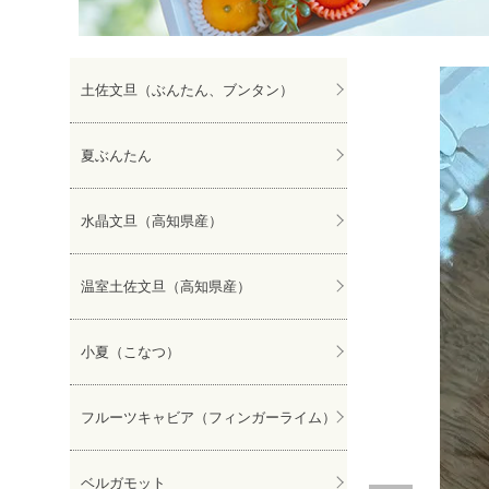
ぽんかん
土佐文旦（ぶんたん、ブンタン）
夏ぶんたん
水晶文旦（高知県産）
温室土佐文旦（高知県産）
小夏（こなつ）
フルーツキャビア（フィンガーライム）
ベルガモット