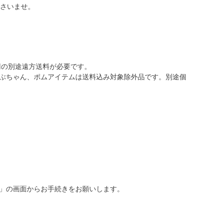
ださいませ。
0円の別途遠方送料が必要です。
ぶちゃん、ポムアイテムは送料込み対象除外品です。別途個
」の画面からお手続きをお願いします。