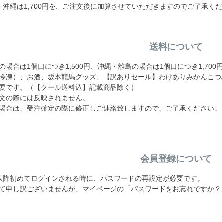
円、沖縄は1,700円を、ご注文後に加算させていただきますのでご了承く
送料について
場合は1個口につき1,500円、沖縄・離島の場合は1個口につき1,70
冷凍）、お酒、坂本龍馬グッズ、【訳ありセール】わけありみかんこつ
要です。（【クール送料込】記載商品除く）
文の際には反映されません。
場合は、受注確定の際に修正しご連絡致しますので、ご了承ください。
会員登録について
19日以降初めてログインされる時に、パスワードの再設定が必要です。
て申し訳ございませんが、マイページの「パスワードをお忘れですか？