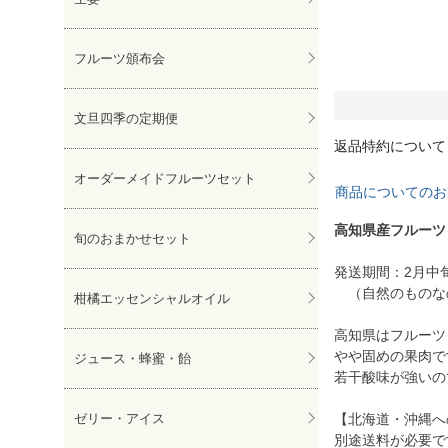
フルーツ頒布会
文旦四季の定期便
返品特約について
オーダーメイドフルーツセット
商品についてのお
高知県産フルーツト
旬のおまかせセット
発送期間：2月中
（自然のものな
柑橘エッセンシャルオイル
高知県はフルーツ
やや固めの果肉で
ジュース・蜂蜜・飴
若干酸味が強いの
ゼリー・アイス
【北海道・沖縄へ
別途送料が必要で