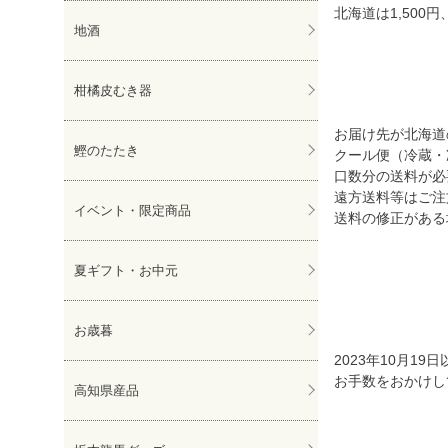
北海道は1,500
地酒
柑橘皮むき器
お届け先が北海道の
鰹のたたき
クール便（冷蔵・
口数分の送料が必
遠方送料等はご注
イベント・限定商品
送料の修正がある
夏ギフト・お中元
お歳暮
2023年10月
お手数をおかけし
高知県産品