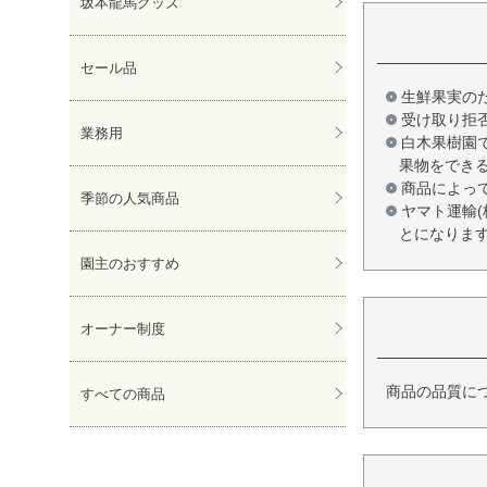
坂本龍馬グッズ
セール品
生鮮果実の
受け取り拒
業務用
白木果樹園
果物をでき
商品によっ
季節の人気商品
ヤマト運輸
とになりま
園主のおすすめ
オーナー制度
商品の品質に
すべての商品