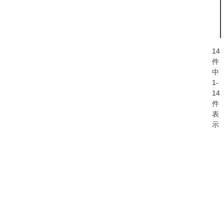
14
件
中
1
-
14
件
表
示