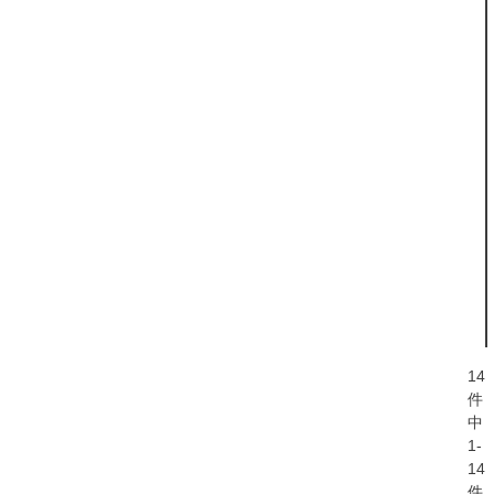
14
件
中
1
-
14
件