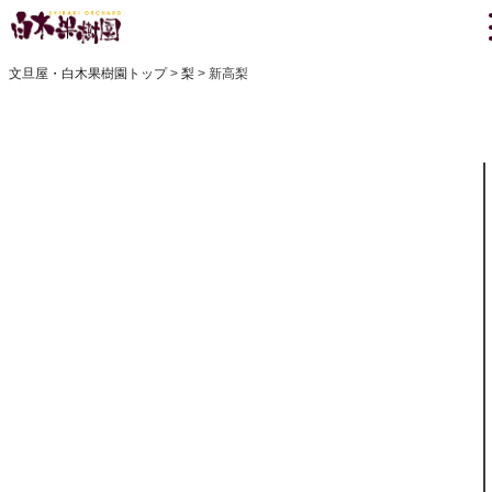
文旦屋・白木果樹園トップ
梨
新高梨