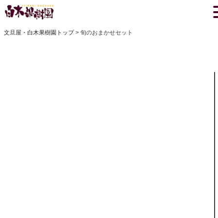
文旦屋・白木果樹園トップ
旬のおまかせセット