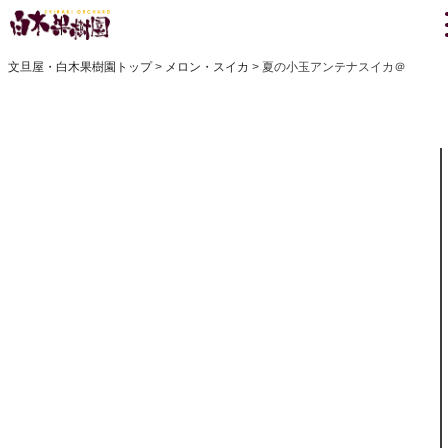
文旦屋・白木果樹園トップ
メロン・スイカ
夏の小玉アンテナスイカ＠