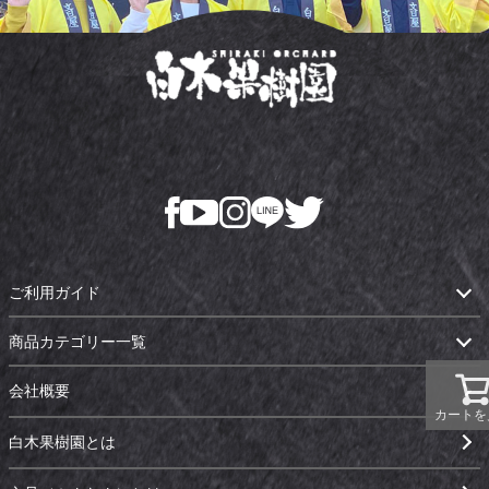
ご利用ガイド
商品カテゴリー一覧
会社概要
カートを
白木果樹園とは