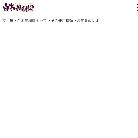
文旦屋・白木果樹園トップ
その他柑橘類
高知県産ゆず