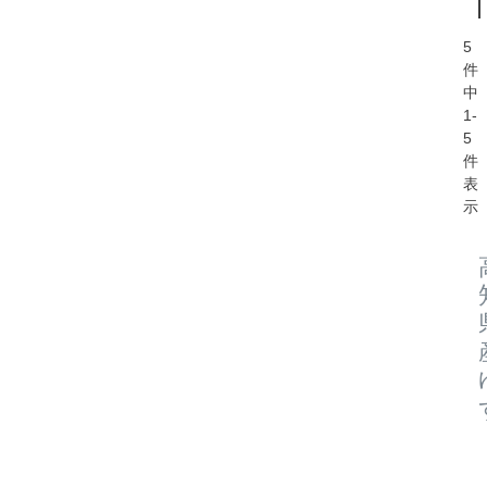
5
件
中
1
-
5
件
表
示