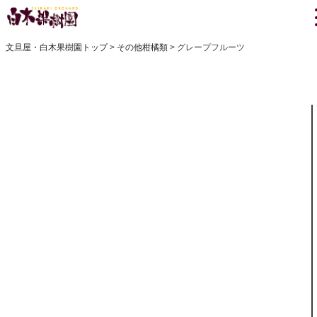
文旦屋・白木果樹園トップ
その他柑橘類
グレープフルーツ