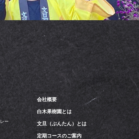
会社概要
飴
白木果樹園とは
カレー
文旦（ぶんたん）とは
定期コースのご案内