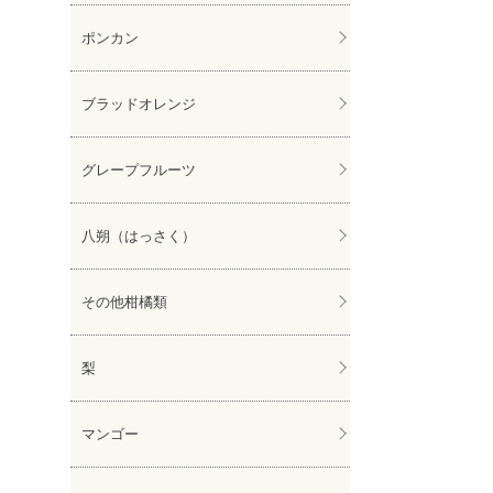
ポンカン
ブラッドオレンジ
グレープフルーツ
八朔（はっさく）
その他柑橘類
梨
マンゴー