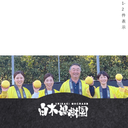
1
-
2
件
表
示