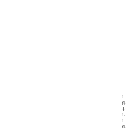
1
件
中
1
-
1
件