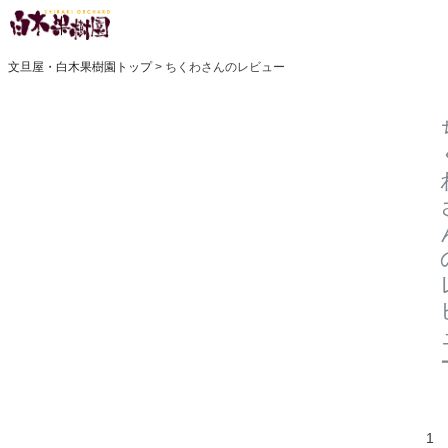
文旦屋・白木果樹園トップ
ちくわさんのレビュー
1