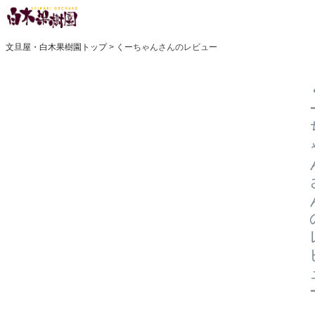
文旦屋・白木果樹園トップ
くーちゃんさんのレビュー