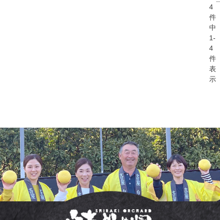
4
件
中
1
-
4
件
表
示