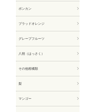
ポンカン
ブラッドオレンジ
グレープフルーツ
八朔（はっさく）
その他柑橘類
梨
マンゴー