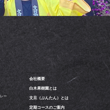
会社概要
飴
白木果樹園とは
カレー
文旦（ぶんたん）とは
定期コースのご案内