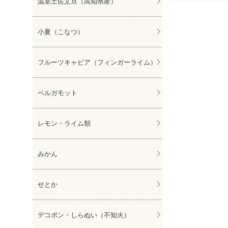
温室土佐文旦（高知県産）
ぽんかん
小夏（こなつ）
フルーツキャビア（フィンガーライム）
ベルガモット
レモン・ライム類
みかん
せとか
デコポン・しらぬい（不知火）