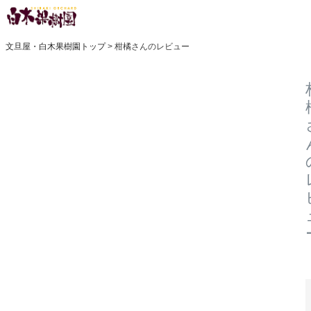
文旦屋・白木果樹園トップ
柑橘さんのレビュー