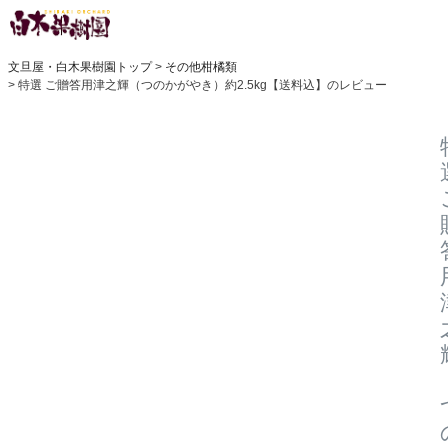
文旦屋・白木果樹園トップ
その他柑橘類
特選 ご贈答用津之輝（つのかがやき）約2.5kg【送料込】のレビュー