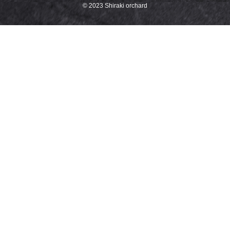
© 2023 Shiraki orchard