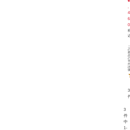
¥
6
,
4
6
0
3
3
件
中
1
-