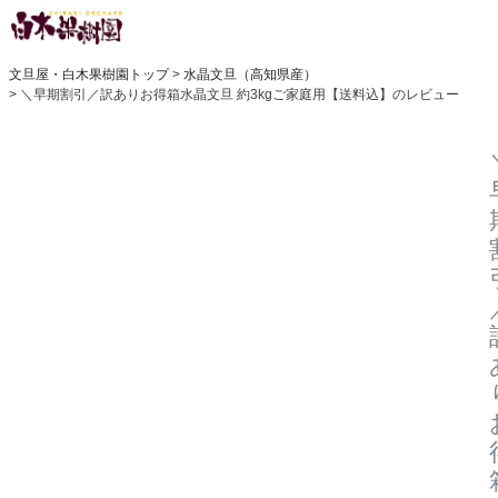
文旦屋・白木果樹園トップ
水晶文旦（高知県産）
＼早期割引／訳ありお得箱水晶文旦 約3kgご家庭用【送料込】のレビュー