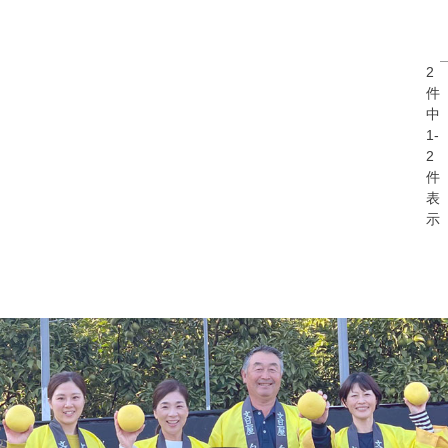
2
件
中
1
-
2
件
表
示