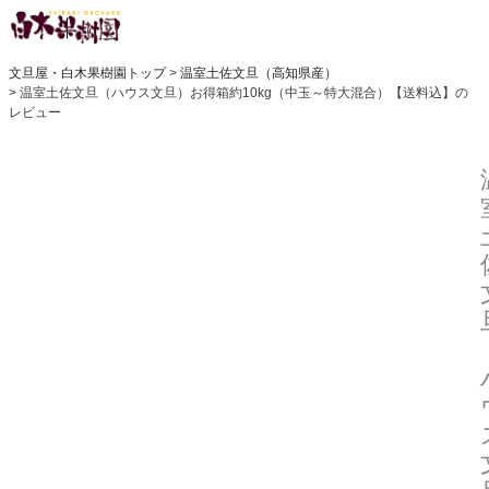
文旦屋・白木果樹園トップ
温室土佐文旦（高知県産）
温室土佐文旦（ハウス文旦）お得箱約10kg（中玉～特大混合）【送料込】の
レビュー