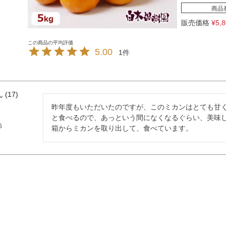
商品
販売価格
¥
5,
5.00
1
17
昨年度もいただいたのですが、このミカンはとても甘く
と食べるので、あっという間になくなるぐらい、美味
6
箱からミカンを取り出して、食べています。