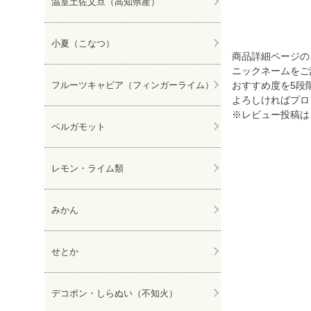
温室土佐文旦（高知県産）
ぽんかん
小夏（こなつ）
商品詳細ページの
ニックネームをご
フルーツキャビア（フィンガーライム）
おすすめ度を5段
よろしければプロ
※レビュー投稿は
ベルガモット
レモン・ライム類
みかん
せとか
デコポン・しらぬい（不知火）