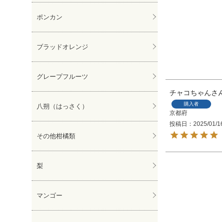
ポンカン
ブラッドオレンジ
グレープフルーツ
チャコちゃん
購入者
八朔（はっさく）
京都府
投稿日
2025/01/1
その他柑橘類
梨
マンゴー