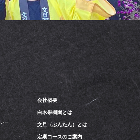
会社概要
飴
白木果樹園とは
カレー
文旦（ぶんたん）とは
定期コースのご案内