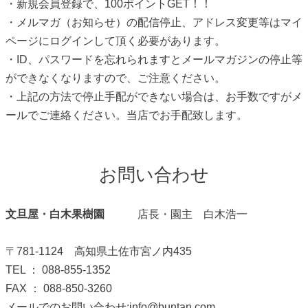
・新規会員登録で、100ポイントGET！！
・メルマガ（お知らせ）の配信停止、アドレス変更等はマイ
ページにログインして頂く必要があります。
・ID、パスワードを忘れられますとメールマガジンの停止等
ができなくなりますので、ご注意ください。
・上記の方法で停止手配ができない場合は、お手数ですがメ
ールでご連絡ください。当店でお手配致します。
お問い合わせ
文旦屋・白木果樹園
店長・園主 白木浩一
〒781-1124 高知県土佐市宮ノ内435
TEL ： 088-855-1352
FAX ： 088-850-3260
メールでのお問い合わせ:info@buntan.com