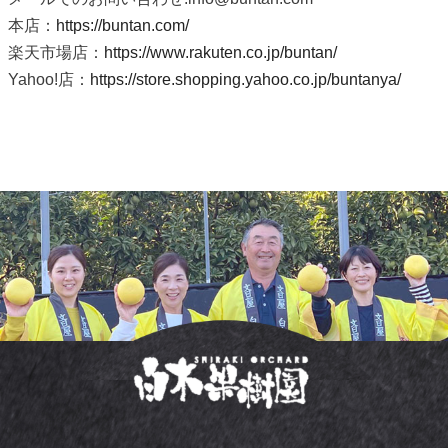
本店：
https://buntan.com/
楽天市場店：
https://www.rakuten.co.jp/buntan/
Yahoo!店：
https://store.shopping.yahoo.co.jp/buntanya/