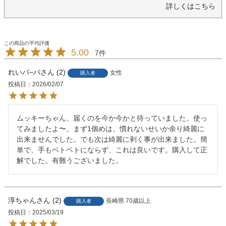
詳しくはこちら
5.00
7
れいバ−バ
2
女性
購入者
投稿日
2026/02/07
ムッキーちゃん、届くのを今か今かと待っていました。使っ
てみましたよ〜。まず1個めは、慣れないせいか余り綺麗に
出来ませんでした。でも次は綺麗に剥く事が出来ました。簡
単で、手もベトベトにならず、これは良いです。購入して正
解でした。有難うございました。
淳ちゃん
2
長崎県
70歳以上
購入者
投稿日
2025/03/19