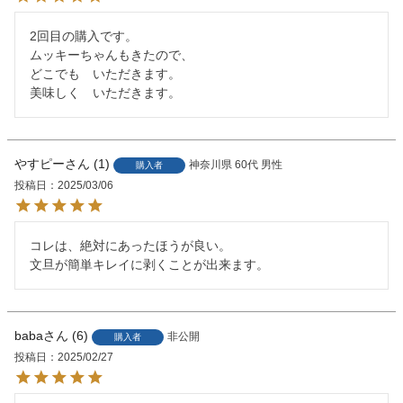
2回目の購入です。

ムッキーちゃんもきたので、

どこでも　いただきます。

美味しく　いただきます。
やすピー
1
神奈川県
60代
男性
購入者
投稿日
2025/03/06
コレは、絶対にあったほうが良い。

文旦が簡単キレイに剥くことが出来ます。
baba
6
非公開
購入者
投稿日
2025/02/27