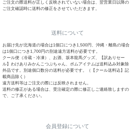
ご注文の際送料が正しく反映されていない場合は、翌営業日以降の
ご注文確認時に送料の修正をさせていただきます。
送料について
お届け先が北海道の場合は1個口につき1,500円、沖縄・離島の場合
は1個口につき1,700円の別途遠方送料が必要です。
クール便（冷蔵・冷凍）、お酒、坂本龍馬グッズ、【訳ありセー
ル】わけありみかんこつぶちゃん、ポムアイテムは送料込み対象除
外品です。別途個口数分の送料が必要です。（【クール送料込】記
載商品除く）
遠方送料等はご注文の際には反映されません。
送料の修正がある場合は、受注確定の際に修正しご連絡致しますの
で、ご了承ください。
会員登録について