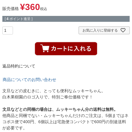
¥
360
販売価格
税込
[
4
ポイント進呈 ]
お気に入りに登録する
返品特約について
商品についてのお問い合わせ
文旦などの皮むきに、とっても便利なムッキーちゃん。
白木果樹園のロゴ入りで、特別ご奉仕価格です！
文旦などとの同梱の場合は、ムッキーちゃん分の送料は無料。
他商品と同梱でない・ムッキーちゃんだけのご注文は、5個まではネ
コポス便で400円、6個以上は宅急便コンパクトで600円の別途送料
が必要です。