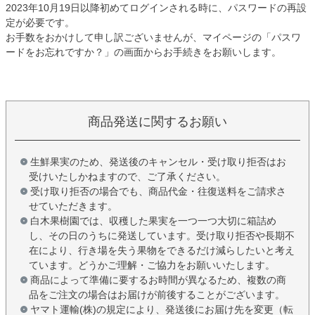
2023年10月19日以降初めてログインされる時に、パスワードの再設
定が必要です。
お手数をおかけして申し訳ございませんが、マイページの「パスワ
ードをお忘れですか？」の画面からお手続きをお願いします。
商品発送に関するお願い
生鮮果実のため、発送後のキャンセル・受け取り拒否はお
受けいたしかねますので、ご了承ください。
受け取り拒否の場合でも、商品代金・往復送料をご請求さ
せていただきます。
白木果樹園では、収穫した果実を一つ一つ大切に箱詰め
し、その日のうちに発送しています。受け取り拒否や長期不
在により、行き場を失う果物をできるだけ減らしたいと考え
ています。どうかご理解・ご協力をお願いいたします。
商品によって準備に要するお時間が異なるため、複数の商
品をご注文の場合はお届けが前後することがございます。
ヤマト運輸(株)の規定により、発送後にお届け先を変更（転