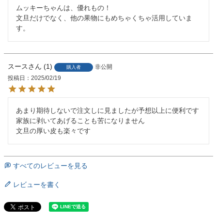
ムッキーちゃんは、優れもの！

文旦だけでなく、他の果物にもめちゃくちゃ活用していま
す。
スース
1
非公開
購入者
投稿日
2025/02/19
あまり期待しないで注文しに見ましたが予想以上に便利です

家族に剥いてあげることも苦になりません

文旦の厚い皮も楽々です
すべてのレビューを見る
レビューを書く