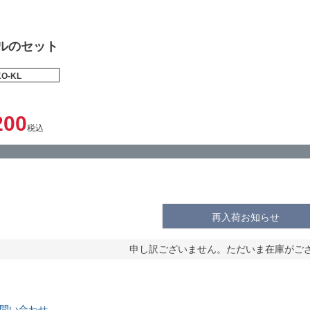
ルのセット
KO-KL
200
税込
再入荷お知らせ
申し訳ございません。ただいま在庫がご
問い合わせ