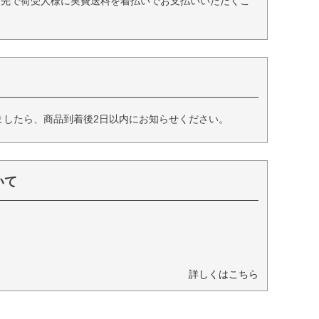
送先で荷受人様に実費送料を着払いでお支払いいただくこ
ましたら、商品到着後2日以内にお知らせください。
いて
詳しくはこちら