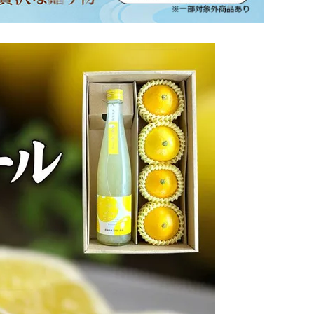
坂本龍馬グッズ
業務用