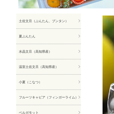
ぽんかん
土佐文旦（ぶんたん、ブンタン）
夏ぶんたん
水晶文旦（高知県産）
温室土佐文旦（高知県産）
小夏（こなつ）
フルーツキャビア（フィンガーライム）
ベルガモット