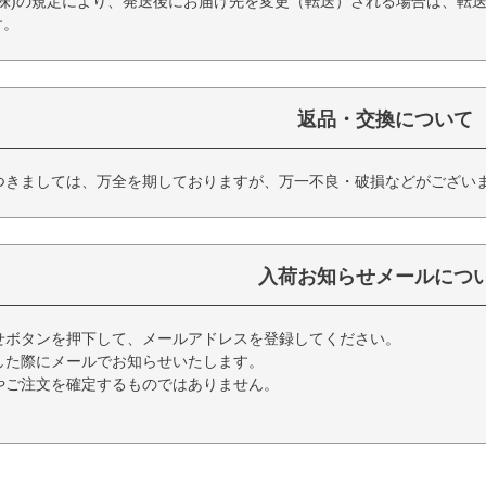
(株)の規定により、発送後にお届け先を変更（転送）される場合は、転
す。
返品・交換について
つきましては、万全を期しておりますが、万一不良・破損などがござい
入荷お知らせメールにつ
せボタンを押下して、メールアドレスを登録してください。
した際にメールでお知らせいたします。
やご注文を確定するものではありません。