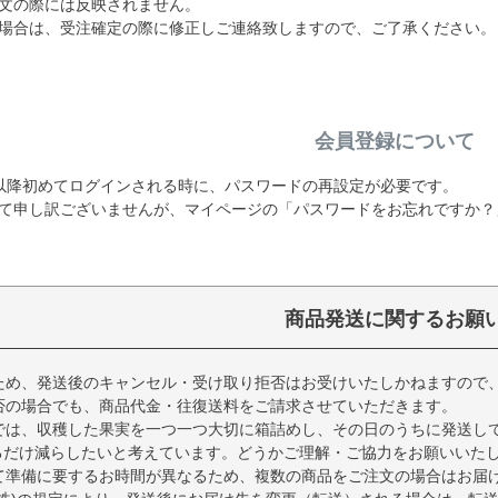
文の際には反映されません。
場合は、受注確定の際に修正しご連絡致しますので、ご了承ください。
会員登録について
19日以降初めてログインされる時に、パスワードの再設定が必要です。
て申し訳ございませんが、マイページの「パスワードをお忘れですか？
商品発送に関するお願
ため、発送後のキャンセル・受け取り拒否はお受けいたしかねますので
否の場合でも、商品代金・往復送料をご請求させていただきます。
では、収穫した果実を一つ一つ大切に箱詰めし、その日のうちに発送し
るだけ減らしたいと考えています。どうかご理解・ご協力をお願いいた
て準備に要するお時間が異なるため、複数の商品をご注文の場合はお届