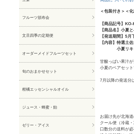
＜包装付き＞＜化
フルーツ頒布会
【商品記号】KO-
【商品名】小夏と
文旦四季の定期便
【発送期間】5月
【内容】特選土佐
小夏リキュール
オーダーメイドフルーツセット
甘酸っぱい果汁が
小夏のペアセット
旬のおまかせセット
7月以降の発送分
柑橘エッセンシャルオイル
ジュース・蜂蜜・飴
お届け先が北海道の
クール便（冷蔵・
ゼリー・アイス
口数分の送料が必