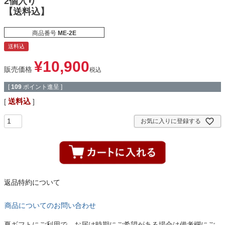
2個入り
【送料込】
商品番号
ME-2E
送料込
¥
10,900
販売価格
税込
[
109
ポイント進呈 ]
送料込
お気に入りに登録する
返品特約について
商品についてのお問い合わせ
夏ギフトにご利用で、お届け時期にご希望がある場合は備考欄にご