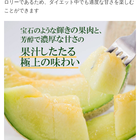
ロリーであるため、ダイエット中でも適度な甘さを楽しむ
ことができます