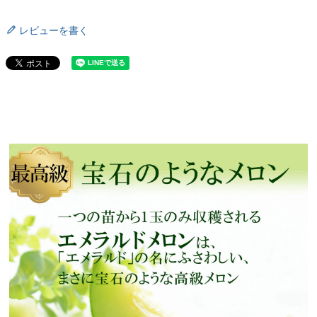
レビューを書く