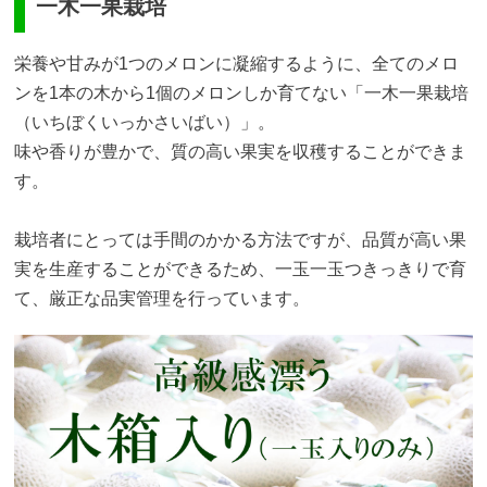
一木一果栽培
栄養や甘みが1つのメロンに凝縮するように、全てのメロ
ンを1本の木から1個のメロンしか育てない「一木一果栽培
（いちぼくいっかさいばい）」。
味や香りが豊かで、質の高い果実を収穫することができま
す。
栽培者にとっては手間のかかる方法ですが、品質が高い果
実を生産することができるため、一玉一玉つきっきりで育
て、厳正な品実管理を行っています。