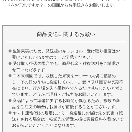
ードをお忘れですか？」の画面からお手続きをお願いします。
商品発送に関するお願い
生鮮果実のため、発送後のキャンセル・受け取り拒否はお
受けいたしかねますので、ご了承ください。
受け取り拒否の場合でも、商品代金・往復送料をご請求さ
せていただきます。
白木果樹園では、収穫した果実を一つ一つ大切に箱詰め
し、その日のうちに発送しています。受け取り拒否や長期不
在により、行き場を失う果物をできるだけ減らしたいと考え
ています。どうかご理解・ご協力をお願いいたします。
商品によって準備に要するお時間が異なるため、複数の商
品をご注文の場合はお届けが前後することがございます。
ヤマト運輸(株)の規定により、発送後にお届け先を変更（転
送）される場合は、転送先で荷受人様に実費送料を着払いで
お支払いいただくことになります。