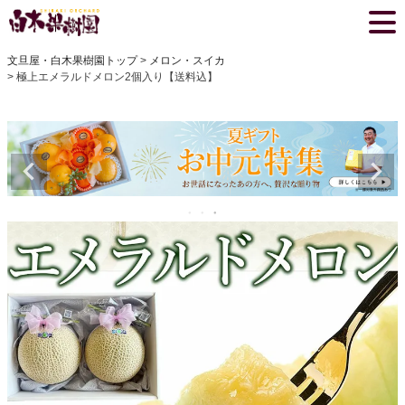
文旦屋・白木果樹園トップ
メロン・スイカ
極上エメラルドメロン2個入り【送料込】