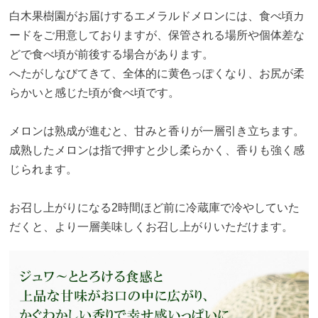
白木果樹園がお届けするエメラルドメロンには、食べ頃カ
ードをご用意しておりますが、保管される場所や個体差な
どで食べ頃が前後する場合があります。
へたがしなびてきて、全体的に黄色っぽくなり、お尻が柔
らかいと感じた頃が食べ頃です。
メロンは熟成が進むと、甘みと香りが一層引き立ちます。
成熟したメロンは指で押すと少し柔らかく、香りも強く感
じられます。
お召し上がりになる2時間ほど前に冷蔵庫で冷やしていた
だくと、より一層美味しくお召し上がりいただけます。