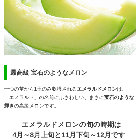
最高級 宝石のようなメロン
一つの苗から1玉のみ収穫される
エメラルドメロン
は、
「エメラルド」の名前にふさわしい、まさに
宝石のような
輝き
の高級メロンです。
エメラルドメロンの旬の時期は
4月～8月上旬と11月下旬～12月です