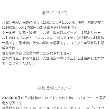
送料について
お届け先が北海道の場合は1個口につき1,500円、沖縄・離島の場合
は1個口につき1,700円の別途遠方送料が必要です。
クール便（冷蔵・冷凍）、お酒、坂本龍馬グッズ、【訳ありセー
ル】わけありみかんこつぶちゃん、ポムアイテムは送料込み対象除
外品です。別途個口数分の送料が必要です。（【クール送料込】記
載商品除く）
遠方送料等はご注文の際には反映されません。
送料の修正がある場合は、受注確定の際に修正しご連絡致しますの
で、ご了承ください。
会員登録について
2023年10月19日以降初めてログインされる時に、パスワードの再設
定が必要です。
お手数をおかけして申し訳ございませんが、マイページの「パスワ