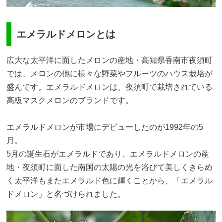
エメラルドメロンとは
広大な太平洋に面したメロンの産地・高知県香南市夜須町
では、メロンの他に様々な野菜やフルーツのハウス栽培が
盛んです。エメラルドメロンは、夜須町で栽培されている
高級マスクメロンのブランドです。
エメラルドメロンが市場にデビューしたのが1992年の5
月。
5月の誕生石がエメラルドであり、エメラルドメロンの産
地・夜須町に面した南国の太陽の光を浴びて美しくきらめ
く太平洋もまたエメラルド色に輝くことから、「エメラル
ドメロン」と名づけられました。