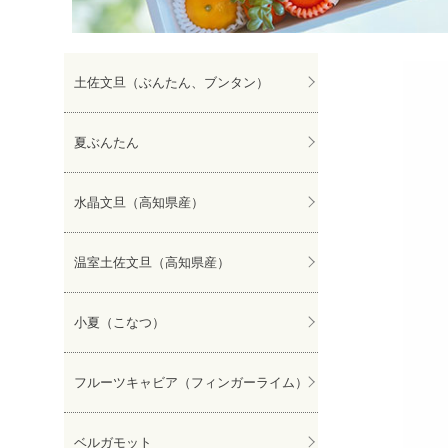
ぽんかん
土佐文旦（ぶんたん、ブンタン）
夏ぶんたん
水晶文旦（高知県産）
温室土佐文旦（高知県産）
小夏（こなつ）
フルーツキャビア（フィンガーライム）
ベルガモット