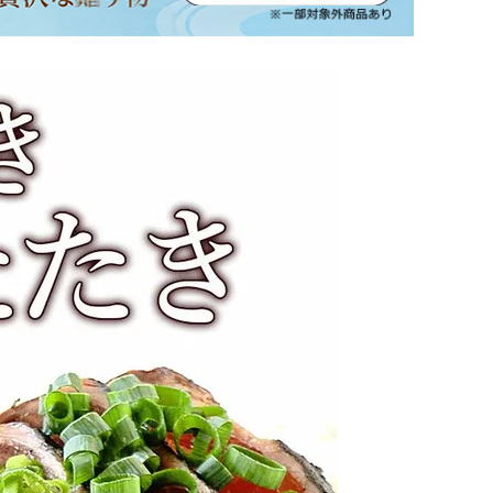
坂本龍馬グッズ
業務用