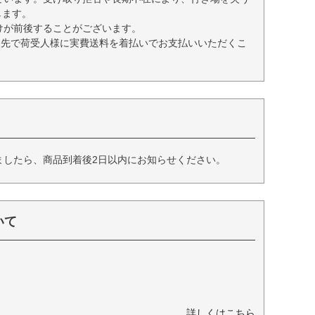
します。
けが前後することがございます。
送先で荷受人様に実費送料を着払いでお支払いいただくこ
ましたら、商品到着後2日以内にお知らせください。
いて
詳しくはこちら