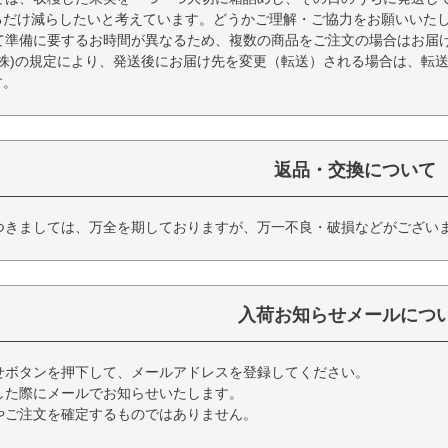
るだけ減らしたいと考えています。どうかご理解・ご協力をお願いいた
て準備に要するお時間が異なるため、複数の商品をご注文の場合はお届
(株)の規定により、発送後にお届け先を変更（転送）される場合は、転
す。
返品・交換について
つきましては、万全を期しておりますが、万一不良・破損などがござい
入荷お知らせメールにつ
せボタンを押下して、メールアドレスを登録してください。
した際にメールでお知らせいたします。
やご注文を確定するものではありません。