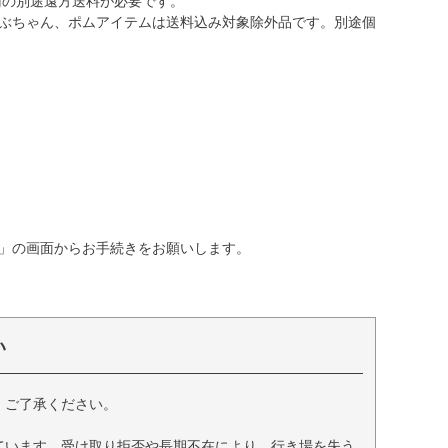
0円の別途遠方送料が必要です。
ぶちゃん、ポムアイテムは送料込み対象除外品です。別途個
」の画面からお手続きをお願いします。
い
、ご了承ください。
ています。受け取り拒否や長期不在により、行き場を失う