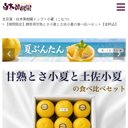
文旦屋・白木果樹園トップ
小夏（こなつ）
【期間限定】贈答用甘熟とさ小夏と土佐小夏の食べ比べセット【送料込】