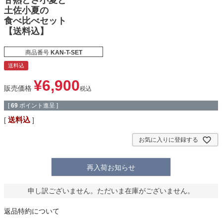
甘熟とさ小夏と
土佐小夏の
食べ比べセット
【送料込】
商品番号
KAN-T-SET
送料込
¥
6,900
販売価格
税込
[
69
ポイント進呈 ]
送料込
お気に入りに登録する
再入荷お知らせ
申し訳ございません。ただいま在庫がございません。
返品特約について