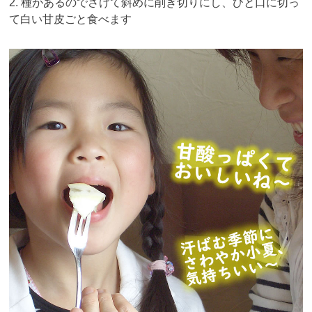
2. 種があるのでさけて斜めに削ぎ切りにし、ひと口に切っ
て白い甘皮ごと食べます