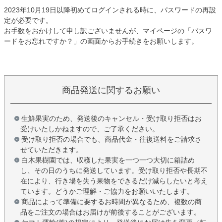
2023年10月19日以降初めてログインされる時に、パスワードの再設
定が必要です。
お手数をおかけして申し訳ございませんが、マイページの「パスワ
ードをお忘れですか？」の画面からお手続きをお願いします。
商品発送に関するお願い
生鮮果実のため、発送後のキャンセル・受け取り拒否はお
受けいたしかねますので、ご了承ください。
受け取り拒否の場合でも、商品代金・往復送料をご請求さ
せていただきます。
白木果樹園では、収穫した果実を一つ一つ大切に箱詰め
し、その日のうちに発送しています。受け取り拒否や長期不
在により、行き場を失う果物をできるだけ減らしたいと考え
ています。どうかご理解・ご協力をお願いいたします。
商品によって準備に要するお時間が異なるため、複数の商
品をご注文の場合はお届けが前後することがございます。