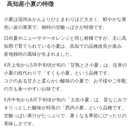
高知産小夏の特徴
小夏は温州みかんよりひとまわりほど大きく、鮮やかな黄
色い皮の果実で、独特の甘酸っぱさが特徴です。
日向夏やニューサマーオレンジと同じ柑橘ですが、主に高
知県で育てられている小夏は、高知での品種改良が進み、
産地独特の風味が生まれました。
4月上旬から5月中旬頃が旬の「甘熟とさ小夏」は、従来の
小夏の枝代わりで「すくも小夏」という品種です。
コクのある甘さと柔らかい酸味の小夏で、お子様やご年配
の方も食べやすいお味です。
5月中旬から6月下旬頃が旬の「土佐小夏」は、昔なじみで
キリっとした酸味が特長の「西内小夏」という品種です。
甘酸っぱい果汁がたっぷりで、暑くなる季節にぴったりの
美味しさです。