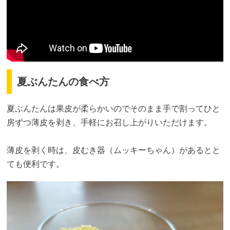
夏ぶんたんの食べ方
夏ぶんたんは果皮が柔らかいのでそのまま手で割ってひと
房ずつ薄皮を剥き、手軽にお召し上がりいただけます。
薄皮を剥く時は、皮むき器（ムッキーちゃん）があるとと
ても便利です。