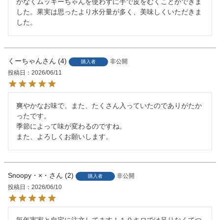
がなくムッキーちゃんを使わずに手で皮をむくことができま
した。果実は思ったより水分量が多く、美味しくいただきま
した。
くーちゃん
4
非公開
購入者
投稿日
2026/06/11
爽やかなお味で、また、たくさん入っていたのでありがたか
ったです。

季節によって味が変わるのですね。

また、よろしくお願いします。
Snoopy・×・
2
非公開
購入者
投稿日
2026/06/10