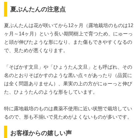
夏ぶんたんの注意点
夏ぶんたんは花が咲いてから12ヶ月（露地栽培のものは12
ヶ月～14ヶ月）という長い期間樹上で育つため、にゅーっ
と頭が伸びたような形になり、また傷もできやすくなるの
で、見ためが悪くなります。
「そばかす文旦」や「ひょうたん文旦」とも呼ばれ、その
名のとおりそばかすのような黒い点々があったり（品質に
は全く問題ありません）、果実の上の方がにゅーっと伸び
た、ひょうたんのような形をしています。
特に露地栽培のものは農薬不使用に近い状態で栽培してい
るので、形も不揃いで見ためがよくないものが多いです。
お客様からの嬉しい声