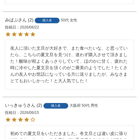
みばぶ
2
50代
女性
購入者
投稿日
2026/06/22
友人に頂いた文旦が大好きで、また食べたいな、と思ってい
たら、こちらの夏文旦を見つけ、迷わず購入させて頂きまし
た！酸味が程よくあっさりしていて、ほのかに甘く、疲れた
時に冷やした夏文旦を頂くのがご褒美のようでした！たくさ
んの友人やお世話になっている方に送りましたが、みなさま
とてもおいしかった！と大人気でした！
いっきゅう
2
大阪府
50代
男性
購入者
投稿日
2026/06/15
初めての夏文旦をいただきました。冬文旦とは違い皮に張り