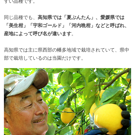
すい品種です。
同じ品種でも、
高知県では「夏ぶんたん」、愛媛県では
「美生柑」「宇和ゴールド」「河内晩柑」などと呼ばれ、
産地によって呼び名が違います
。
高知県では主に県西部の幡多地域で栽培されていて、県中
部で栽培しているのは当園だけです。