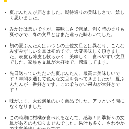
夏ぶんたんが届きました。期待通りの美味しさで、嬉し
く思いました。
みかけは悪いですが、美味しさで満足。剥く時の香りも
爽やかで、春の文旦とはまた違った味わいでした。
初の夏ぶんたんはいつもの土佐文旦とは異なり、こんな
みずみずしい文旦は初めてで、大変美味しく頂きまし
た。表皮も薄皮も軟らかく、美味しく、食べやすい文旦
でした。家族も文旦が大好物で、感激してます。
先日送っていただいた夏ぶんたん、最高に美味しいで
す！年間を通して色んな文旦を食べてきましたが、夏ぶ
んたんが一番好きです。この柔らかい果肉が大好きで
す！
味がよく、大変満足のいく商品でした。アッという間に
なくなりました！
この時期に柑橘が食べれるなんて、感激！四季折々の文
旦があるのも知りませんでした。果汁も多く、さわやか
で大変美味しかったです。