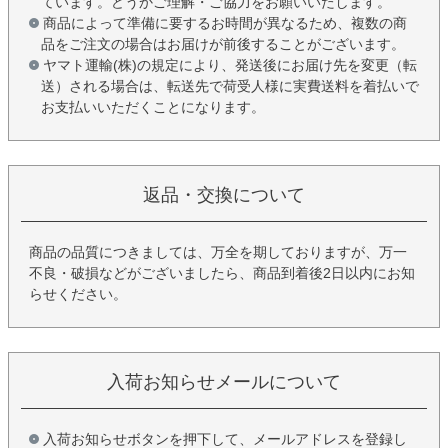
ています。どうかご理解・ご協力をお願いいたします。
商品によって準備に要するお時間が異なるため、複数の商
品をご注文の場合はお届けが前後することがございます。
ヤマト運輸(株)の規定により、発送後にお届け先を変更（転
送）される場合は、転送先で荷受人様に実費送料を着払いで
お支払いいただくことになります。
返品・交換について
商品の品質につきましては、万全を期しておりますが、万一
不良・破損などがございましたら、商品到着後2日以内にお知
らせください。
入荷お知らせメールについて
入荷お知らせボタンを押下して、メールアドレスを登録し