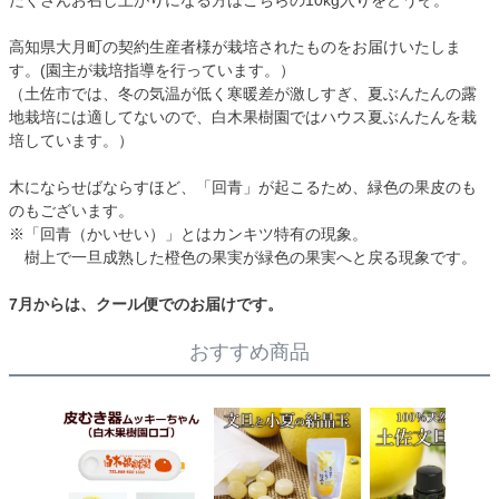
たくさんお召し上がりになる方はこちらの10kg入りをどうぞ。
高知県大月町の契約生産者様が栽培されたものをお届けいたしま
す。(園主が栽培指導を行っています。）
（土佐市では、冬の気温が低く寒暖差が激しすぎ、夏ぶんたんの露
地栽培には適してないので、白木果樹園ではハウス夏ぶんたんを栽
培しています。）
木にならせばならすほど、「回青」が起こるため、緑色の果皮のも
のもございます。
※「回青（かいせい）」とはカンキツ特有の現象。
樹上で一旦成熟した橙色の果実が緑色の果実へと戻る現象です。
7月からは、クール便でのお届けです。
おすすめ商品