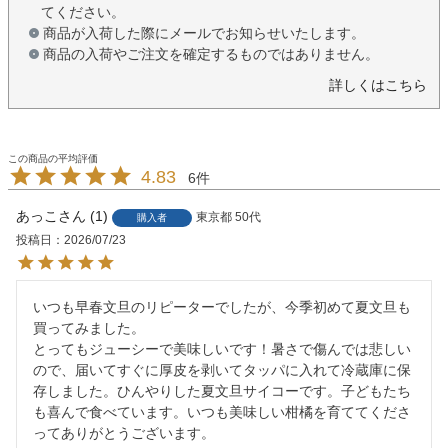
てください。
商品が入荷した際にメールでお知らせいたします。
商品の入荷やご注文を確定するものではありません。
詳しくはこちら
4.83
6
あっこ
1
東京都
50代
購入者
投稿日
2026/07/23
いつも早春文旦のリピーターでしたが、今季初めて夏文旦も
買ってみました。

とってもジューシーで美味しいです！暑さで傷んでは悲しい
ので、届いてすぐに厚皮を剥いてタッパに入れて冷蔵庫に保
存しました。ひんやりした夏文旦サイコーです。子どもたち
も喜んで食べています。いつも美味しい柑橘を育ててくださ
ってありがとうございます。