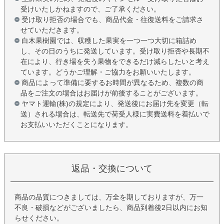
受けいたしかねますので、ご了承ください。
受け取り拒否の場合でも、商品代金・往復送料をご請求さ
せていただきます。
白木果樹園では、収穫した果実を一つ一つ大切に箱詰め
し、その日のうちに発送しています。受け取り拒否や長期不
在により、行き場を失う果物をできるだけ減らしたいと考え
ています。どうかご理解・ご協力をお願いいたします。
商品によって準備に要するお時間が異なるため、複数の商
品をご注文の場合はお届けが前後することがございます。
ヤマト運輸(株)の規定により、発送後にお届け先を変更（転
送）される場合は、転送先で荷受人様に実費送料を着払いで
お支払いいただくことになります。
返品・交換について
商品の品質につきましては、万全を期しておりますが、万一
不良・破損などがございましたら、商品到着後2日以内にお知
らせください。