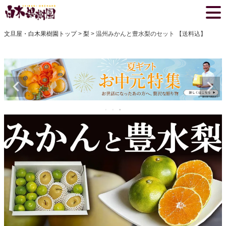
文旦屋・白木果樹園トップ
梨
温州みかんと豊水梨のセット 【送料込】