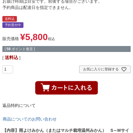
お届け時期は目安です。前後する場合がございます。
予約商品は配達日を指定できません。
送料込
予約受付中
¥
5,800
販売価格
税込
[
58
ポイント進呈 ]
送料込
お気に入りに登録する
返品特約について
商品についてのお問い合わせ
【内容】雨よけみかん（またはマルチ栽培温州みかん） S～Mサイ