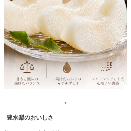
>
豊水梨のおいしさ