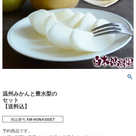
温州みかんと豊水梨の
セット
【送料込】
商品番号
AM-HONASISET
予約商品です。