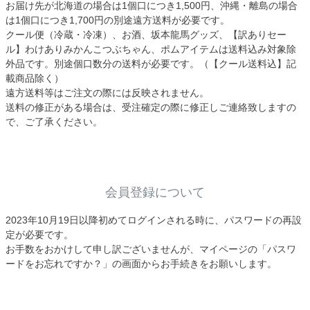
お届け先が北海道の場合は1個口につき1,500円、沖縄・離島の場合
は1個口につき1,700円の別途遠方送料が必要です。
クール便（冷蔵・冷凍）、お酒、坂本龍馬グッズ、【訳ありセー
ル】わけありみかんこつぶちゃん、ポムアイテムは送料込み対象除
外品です。別途個口数分の送料が必要です。（【クール送料込】記
載商品除く）
遠方送料等はご注文の際には反映されません。
送料の修正がある場合は、受注確定の際に修正しご連絡致しますの
で、ご了承ください。
会員登録について
2023年10月19日以降初めてログインされる時に、パスワードの再設
定が必要です。
お手数をおかけして申し訳ございませんが、マイページの「パスワ
ードをお忘れですか？」の画面からお手続きをお願いします。