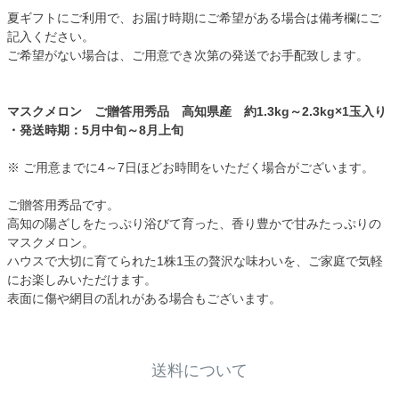
夏ギフトにご利用で、お届け時期にご希望がある場合は備考欄にご
記入ください。
ご希望がない場合は、ご用意でき次第の発送でお手配致します。
マスクメロン ご贈答用秀品 高知県産 約1.3kg～2.3kg×1玉入り
・発送時期：5月中旬～8月上旬
※ ご用意までに4～7日ほどお時間をいただく場合がございます。
ご贈答用秀品です。
高知の陽ざしをたっぷり浴びて育った、香り豊かで甘みたっぷりの
マスクメロン。
ハウスで大切に育てられた1株1玉の贅沢な味わいを、ご家庭で気軽
にお楽しみいただけます。
表面に傷や網目の乱れがある場合もございます。
送料について