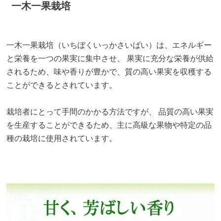
一木一果栽培
一木一果栽培（いちぼくいっかさいばい）は、エネルギー
と栄養を一つの果実に集中させ、 果実に充分な栄養が供給
されるため、味や香りが豊かで、質の高い果実を収穫する
ことができるとされています。
栽培者にとって手間のかかる方法ですが、 品質の高い果実
を生産することができるため、主に高級な果物や特定の品
種の栽培に使用されています。