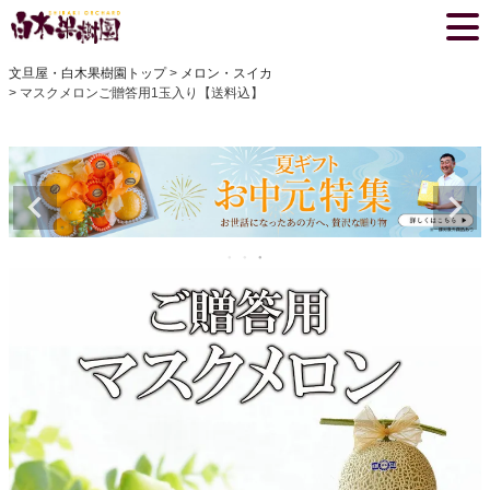
文旦屋・白木果樹園トップ
メロン・スイカ
マスクメロンご贈答用1玉入り【送料込】