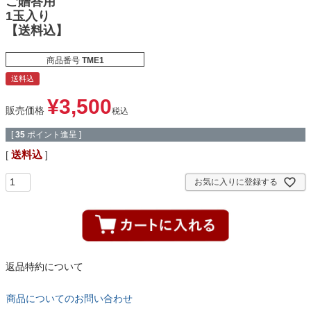
ご贈答用
1玉入り
【送料込】
商品番号
TME1
送料込
¥
3,500
販売価格
税込
[
35
ポイント進呈 ]
送料込
お気に入りに登録する
返品特約について
商品についてのお問い合わせ