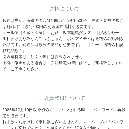
送料について
お届け先が北海道の場合は1個口につき1,500円、沖縄・離島の場合
は1個口につき1,700円の別途遠方送料が必要です。
クール便（冷蔵・冷凍）、お酒、坂本龍馬グッズ、【訳ありセー
ル】わけありみかんこつぶちゃん、ポムアイテムは送料込み対象除
外品です。別途個口数分の送料が必要です。（【クール送料込】記
載商品除く）
遠方送料等はご注文の際には反映されません。
送料の修正がある場合は、受注確定の際に修正しご連絡致しますの
で、ご了承ください。
会員登録について
2023年10月19日以降初めてログインされる時に、パスワードの再設
定が必要です。
お手数をおかけして申し訳ございませんが、マイページの「パスワ
ードをお忘れですか？」の画面からお手続きをお願いします。