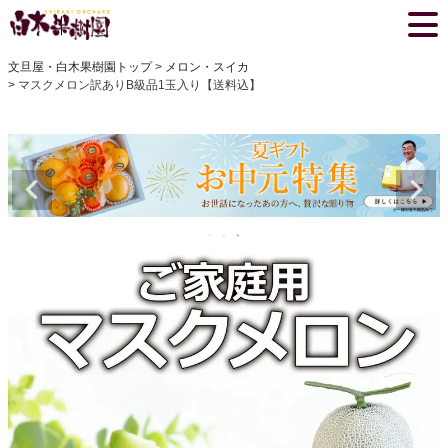
文旦屋・白木果樹園トップ
メロン・スイカ
マスクメロン訳ありB級品1玉入り【送料込】