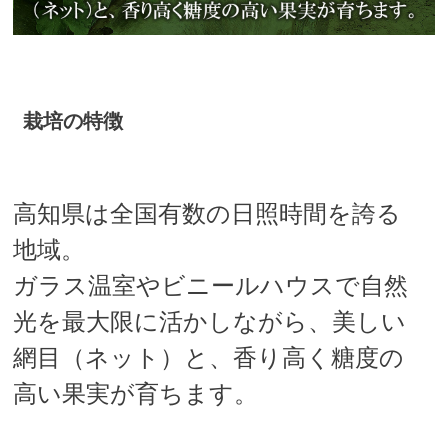
栽培の特徴
高知県は全国有数の日照時間を誇る
地域。
ガラス温室やビニールハウスで自然
光を最大限に活かしながら、美しい
網目（ネット）と、香り高く糖度の
高い果実が育ちます。