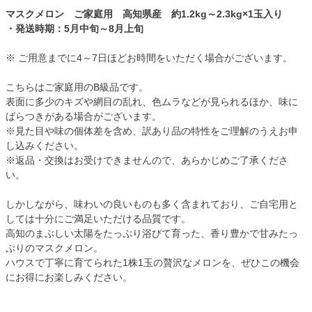
マスクメロン ご家庭用 高知県産 約1.2kg～2.3kg×1玉入り
・発送時期：5月中旬～8月上旬
※ ご用意までに4～7日ほどお時間をいただく場合がございます。
こちらはご家庭用のB級品です。
表面に多少のキズや網目の乱れ、色ムラなどが見られるほか、味に
ばらつきがある場合がございます。
※見た目や味の個体差を含め、訳あり品の特性をご理解のうえお申
し込みください。
※返品・交換はお受けできませんので、あらかじめご了承くださ
い。
しかしながら、味わいの良いものも多く含まれており、ご自宅用と
しては十分にご満足いただける品質です。
高知のまぶしい太陽をたっぷり浴びて育った、香り豊かで甘みたっ
ぷりのマスクメロン。
ハウスで丁寧に育てられた1株1玉の贅沢なメロンを、ぜひこの機会
にお得にお楽しみください。