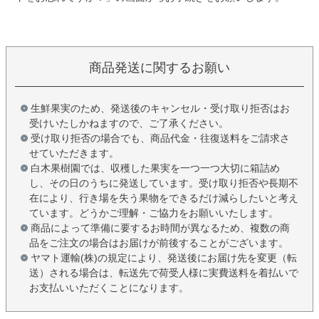
商品発送に関するお願い
生鮮果実のため、発送後のキャンセル・受け取り拒否はお
受けいたしかねますので、ご了承ください。
受け取り拒否の場合でも、商品代金・往復送料をご請求さ
せていただきます。
白木果樹園では、収穫した果実を一つ一つ大切に箱詰め
し、その日のうちに発送しています。受け取り拒否や長期不
在により、行き場を失う果物をできるだけ減らしたいと考え
ています。どうかご理解・ご協力をお願いいたします。
商品によって準備に要するお時間が異なるため、複数の商
品をご注文の場合はお届けが前後することがございます。
ヤマト運輸(株)の規定により、発送後にお届け先を変更（転
送）される場合は、転送先で荷受人様に実費送料を着払いで
お支払いいただくことになります。