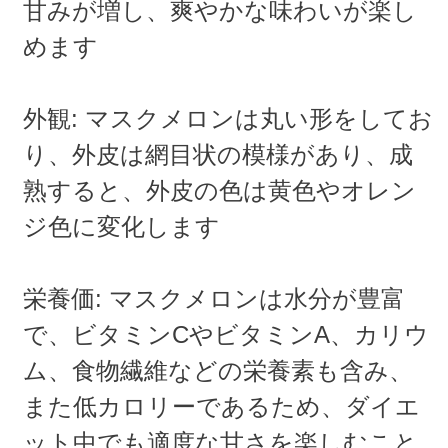
甘みが増し、爽やかな味わいが楽し
めます
外観: マスクメロンは丸い形をしてお
り、外皮は網目状の模様があり、成
熟すると、外皮の色は黄色やオレン
ジ色に変化します
栄養価: マスクメロンは水分が豊富
で、ビタミンCやビタミンA、カリウ
ム、食物繊維などの栄養素も含み、
また低カロリーであるため、ダイエ
ット中でも適度な甘さを楽しむこと