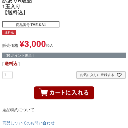
訳ありB級品
1玉入り
【送料込】
商品番号
TME-KA1
送料込
¥
3,000
販売価格
税込
[
30
ポイント進呈 ]
送料込
お気に入りに登録する
返品特約について
商品についてのお問い合わせ