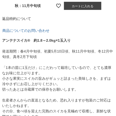
秋：11月中旬頃
カートに入れる
返品特約について
商品についてのお問い合わせ
アンテナスイカ® 約1.8～2.0kg×1玉入り
発送期間：春4月中旬頃、初夏5月10日頃、秋11月中旬頃、冬12月中
旬頃、真冬2月下旬頃
「1本の苗に1玉だけ」にこだわって栽培しているので、とても濃厚
なお味に仕上がります。
小さな果実にスイカの旨みがギュッと詰まった美味しさを、まずは
冷やさずにお召し上がりください。
切ったあとは冷蔵庫での保存をお願いします。
生産者さんからの直送となるため、恐れ入りますが包装のご対応は
いたしかねます。
その分、食べ頃を迎えた完熟のスイカを見極めて収穫し、新鮮な状