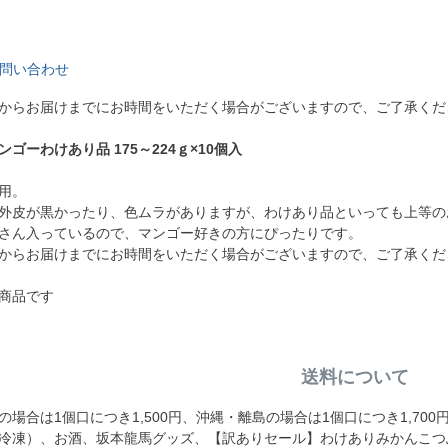
問い合わせ
からお届けまでにお時間をいただく場合がございますので、ご了承くだ
ゴーわけあり品 175～224ｇ×10個入
用。
外皮が黒かったり、色ムラがありますが、わけあり品といっても上等の
さん入っているので、マンゴー好きの方にぴったりです。
からお届けまでにお時間をいただく場合がございますので、ご了承くだ
商品です
送料について
場合は1個口につき1,500円、沖縄・離島の場合は1個口につき1,70
冷凍）、お酒、坂本龍馬グッズ、【訳ありセール】わけありみかんこつ