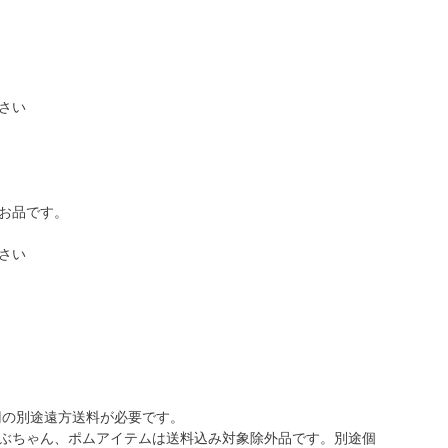
さい
お品です。
さい
0円の別途遠方送料が必要です。
ぶちゃん、ポムアイテムは送料込み対象除外品です。別途個