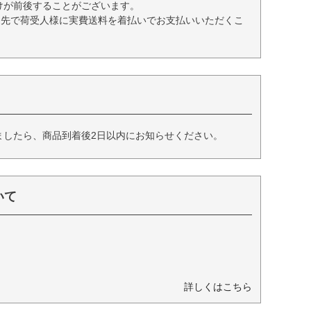
けが前後することがございます。
送先で荷受人様に実費送料を着払いでお支払いいただくこ
ましたら、商品到着後2日以内にお知らせください。
いて
詳しくはこちら