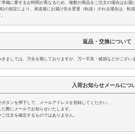
て準備に要するお時間が異なるため、複数の商品をご注文の場合はお届
(株)の規定により、発送後にお届け先を変更（転送）される場合は、転
す。
返品・交換について
つきましては、万全を期しておりますが、万一不良・破損などがござい
入荷お知らせメールにつ
せボタンを押下して、メールアドレスを登録してください。
した際にメールでお知らせいたします。
やご注文を確定するものではありません。