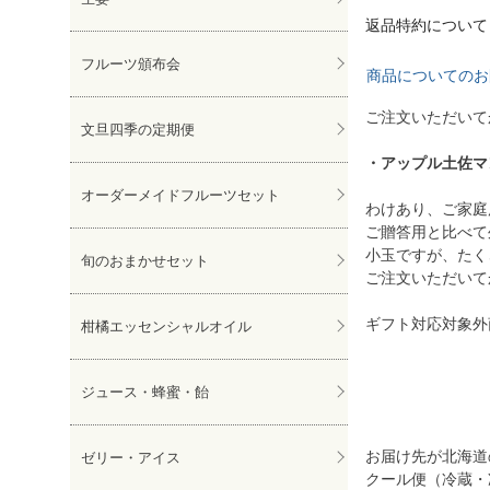
返品特約について
フルーツ頒布会
商品についてのお
ご注文いただいて
文旦四季の定期便
・アップル土佐マン
オーダーメイドフルーツセット
わけあり、ご家庭
ご贈答用と比べて
小玉ですが、たく
旬のおまかせセット
ご注文いただいて
ギフト対応対象外
柑橘エッセンシャルオイル
ジュース・蜂蜜・飴
お届け先が北海道の
ゼリー・アイス
クール便（冷蔵・