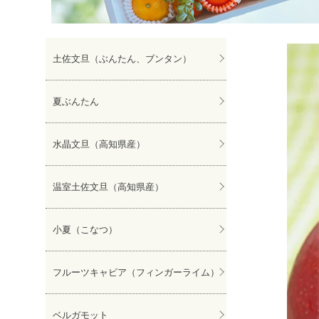
ぽんかん
土佐文旦（ぶんたん、ブンタン）
夏ぶんたん
水晶文旦（高知県産）
温室土佐文旦（高知県産）
小夏（こなつ）
フルーツキャビア（フィンガーライム）
ベルガモット