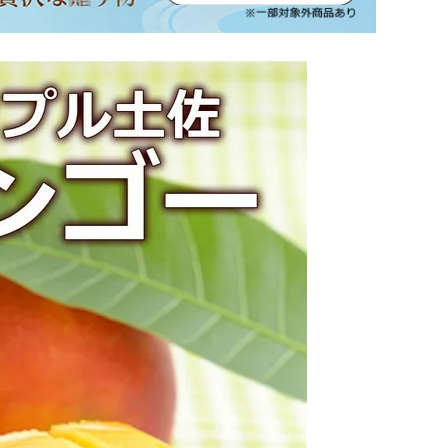
坂本龍馬グッズ
業務用