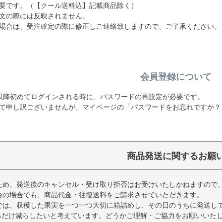
要です。（【クール送料込】記載商品除く）
文の際には反映されません。
場合は、受注確定の際に修正しご連絡致しますので、ご了承ください。
会員登録について
19日以降初めてログインされる時に、パスワードの再設定が必要です。
て申し訳ございませんが、マイページの「パスワードをお忘れですか？
商品発送に関するお願
ため、発送後のキャンセル・受け取り拒否はお受けいたしかねますので
否の場合でも、商品代金・往復送料をご請求させていただきます。
では、収穫した果実を一つ一つ大切に箱詰めし、その日のうちに発送し
るだけ減らしたいと考えています。どうかご理解・ご協力をお願いいた