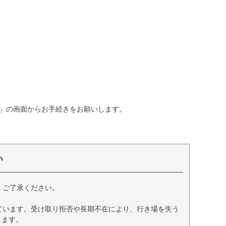
」の画面からお手続きをお願いします。
い
、ご了承ください。
ています。受け取り拒否や長期不在により、行き場を失う
します。