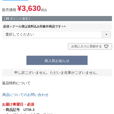
¥
3,630
販売価格
税込
[
36
ポイント進呈 ]
必須＜クール便は送料込み対象外商品です＞
(
必
須
)
お気に入りに登録する
再入荷お知らせ
申し訳ございません。ただいま在庫がございません。
返品特約について
商品についてのお問い合わせ
お届け希望日・必須
・商品記号 UTM-3