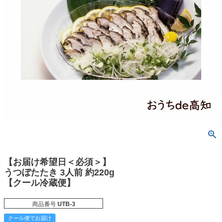
【お届け希望日＜必須＞】
うつぼたたき 3人前 約220g
【クール冷蔵便】
商品番号
UTB-3
クール便でお届け