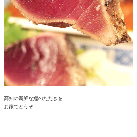
高知の新鮮な鰹のたたきを
お家でどうぞ