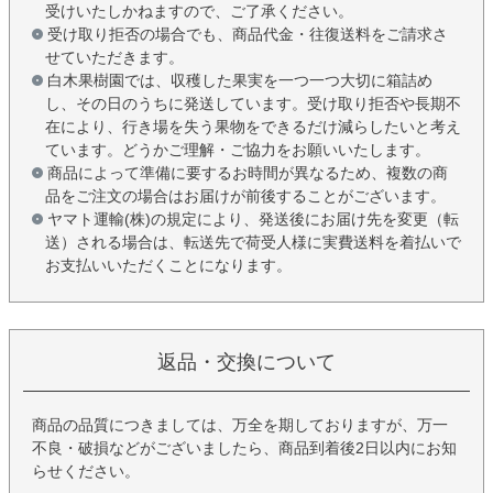
受けいたしかねますので、ご了承ください。
受け取り拒否の場合でも、商品代金・往復送料をご請求さ
せていただきます。
白木果樹園では、収穫した果実を一つ一つ大切に箱詰め
し、その日のうちに発送しています。受け取り拒否や長期不
在により、行き場を失う果物をできるだけ減らしたいと考え
ています。どうかご理解・ご協力をお願いいたします。
商品によって準備に要するお時間が異なるため、複数の商
品をご注文の場合はお届けが前後することがございます。
ヤマト運輸(株)の規定により、発送後にお届け先を変更（転
送）される場合は、転送先で荷受人様に実費送料を着払いで
お支払いいただくことになります。
返品・交換について
商品の品質につきましては、万全を期しておりますが、万一
不良・破損などがございましたら、商品到着後2日以内にお知
らせください。