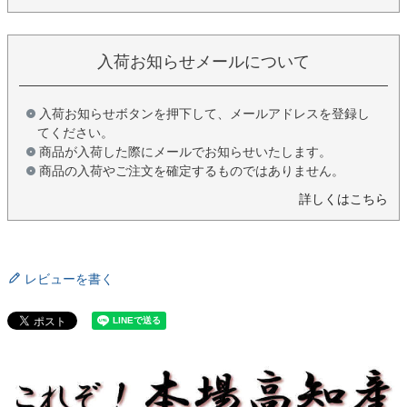
入荷お知らせメールについて
入荷お知らせボタンを押下して、メールアドレスを登録し
てください。
商品が入荷した際にメールでお知らせいたします。
商品の入荷やご注文を確定するものではありません。
詳しくはこちら
レビューを書く