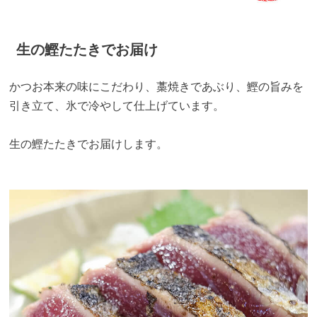
生の鰹たたきでお届け
かつお本来の味にこだわり、藁焼きであぶり、鰹の旨みを
引き立て、氷で冷やして仕上げています。
生の鰹たたきでお届けします。