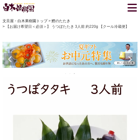
文旦屋・白木果樹園トップ
鰹のたたき
【お届け希望日＜必須＞】 うつぼたたき 3人前 約220g 【クール冷蔵便】