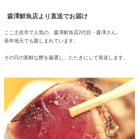
森澤鮮魚店より直送でお届け
ここ土佐市で人気の、森澤鮮魚店2代目・森澤さん。
長年地元でも親しまれています。
その日の新鮮な鰹を厳選し、たたきにして発送します。