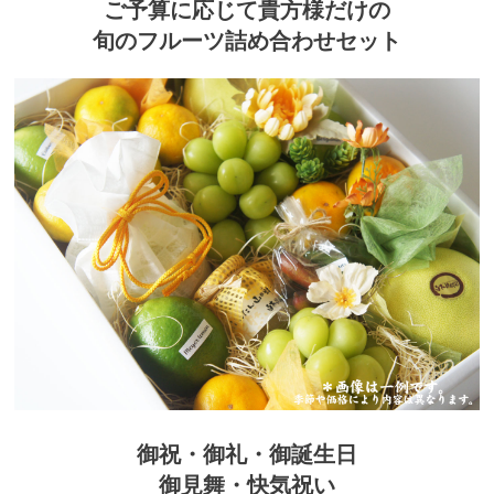
ご予算に応じて貴方様だけの
旬のフルーツ詰め合わせセット
御祝・御礼・御誕生日
御見舞・快気祝い