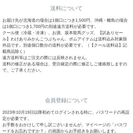
送料について
お届け先が北海道の場合は1個口につき1,500円、沖縄・離島の場合
は1個口につき1,700円の別途遠方送料が必要です。
クール便（冷蔵・冷凍）、お酒、坂本龍馬グッズ、【訳ありセー
ル】わけありみかんこつぶちゃん、ポムアイテムは送料込み対象除
外品です。別途個口数分の送料が必要です。（【クール送料込】記
載商品除く）
遠方送料等はご注文の際には反映されません。
送料の修正がある場合は、受注確定の際に修正しご連絡致しますの
で、ご了承ください。
会員登録について
2023年10月19日以降初めてログインされる時に、パスワードの再設
定が必要です。
お手数をおかけして申し訳ございませんが、マイページの「パスワ
ードをお忘れですか？」の画面からお手続きをお願いします。