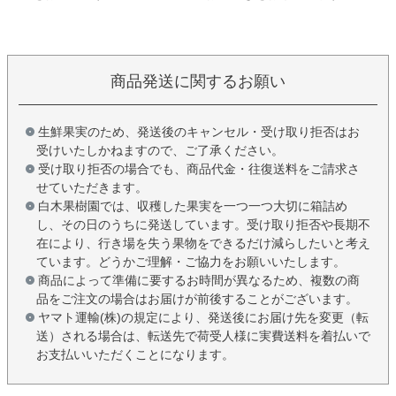
商品発送に関するお願い
生鮮果実のため、発送後のキャンセル・受け取り拒否はお
受けいたしかねますので、ご了承ください。
受け取り拒否の場合でも、商品代金・往復送料をご請求さ
せていただきます。
白木果樹園では、収穫した果実を一つ一つ大切に箱詰め
し、その日のうちに発送しています。受け取り拒否や長期不
在により、行き場を失う果物をできるだけ減らしたいと考え
ています。どうかご理解・ご協力をお願いいたします。
商品によって準備に要するお時間が異なるため、複数の商
品をご注文の場合はお届けが前後することがございます。
ヤマト運輸(株)の規定により、発送後にお届け先を変更（転
送）される場合は、転送先で荷受人様に実費送料を着払いで
お支払いいただくことになります。