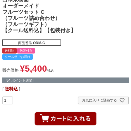
オーダーメイド
フルーツセット C
（フルーツ詰め合わせ）
（フルーツギフト）
【クール送料込】【包装付き】
商品番号
ODM-C
送料込
包装付き
クール便でお届け
¥
5,400
販売価格
税込
[
54
ポイント進呈 ]
送料込
お気に入りに登録する