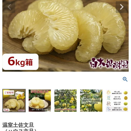
温室土佐文旦