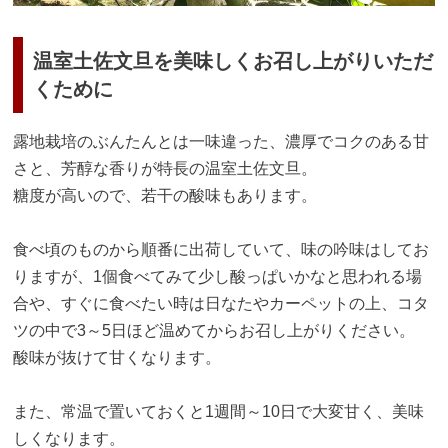
温室土佐文旦を美味しくお召し上がりいただ
くために
露地栽培のぶんたんとは一味違った、濃厚でコクのある甘
さと、芳醇な香りが特長の温室土佐文旦。
糖度が高いので、若干の酸味もあります。
食べ頃のものから順番に出荷していて、味の吟味はしてお
りますが、1個食べてみて少し酸っぱいかなと思われる場
合や、すぐに食べたい時は日なたやカーペットの上、コタ
ツの中で3～5日ほど温めてからお召し上がりください。
酸味が抜けて甘くなります。
また、常温で置いておくと1週間～10日で大変甘く、美味
しくなります。