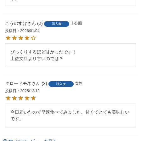
こうのすけ
2
非公開
購入者
投稿日
2026/01/04
びっくりするほど甘かったです！

土佐文旦より甘いのでは？
クロードモネ
2
女性
購入者
投稿日
2025/12/13
今日届いたので早速食べてみました、甘くてとても美味しい
です。