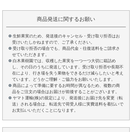
商品発送に関するお願い
生鮮果実のため、発送後のキャンセル・受け取り拒否はお
受けいたしかねますので、ご了承ください。
受け取り拒否の場合でも、商品代金・往復送料をご請求さ
せていただきます。
白木果樹園では、収穫した果実を一つ一つ大切に箱詰め
し、その日のうちに発送しています。受け取り拒否や長期不
在により、行き場を失う果物をできるだけ減らしたいと考え
ています。どうかご理解・ご協力をお願いいたします。
商品によって準備に要するお時間が異なるため、複数の商
品をご注文の場合はお届けが前後することがございます。
ヤマト運輸(株)の規定により、発送後にお届け先を変更（転
送）される場合は、転送先で荷受人様に実費送料を着払いで
お支払いいただくことになります。