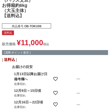
（ハウス文旦）
お得箱約6kg
（大玉主体）
【送料込】
商品番号
OB-TOKU06
送料込
¥
11,000
販売価格
税込
[
220
ポイント進呈 ]
送料込
お届けの目安
1月13日以降お届け日
—
備考欄へ
在庫切れ
12月9日～15日頃
—
在庫切れ
12月16日～22日頃
—
在庫切れ