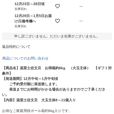
12月23日～28日頃
—
在庫切れ
12月29日～1月5日お届
—
け日備考欄へ
在庫切れ
申し訳ございません。ただいま在庫がございません。
返品特約について
商品についてのお問い合わせ
【商品名】温室土佐文旦 お得箱約6kg （大玉主体） 【ギフト対
象外】
【発送期間】12月中旬～1月中旬頃
ご予約受付順に発送致します。
発送までにお時間がかかる場合がありますのでご了承くださ
い。
【内容】温室土佐文旦 大玉主体8～11個入り
お得なご家庭用段ボール箱約6kg入りです。