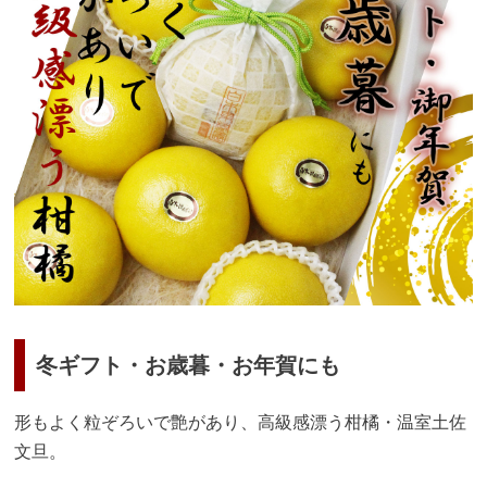
冬ギフト・お歳暮・お年賀にも
形もよく粒ぞろいで艶があり、高級感漂う柑橘・温室土佐
文旦。