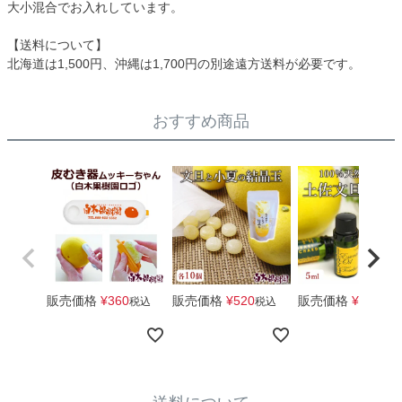
大小混合でお入れしています。
【送料について】
北海道は1,500円、沖縄は1,700円の別途遠方送料が必要です。
おすすめ商品
販売価格
¥
360
販売価格
¥
520
販売価格
¥
1,650
税込
税込
税