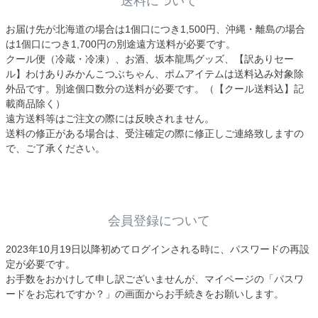
送料について
お届け先が北海道の場合は1個口につき1,500円、沖縄・離島の場合
は1個口につき1,700円の別途遠方送料が必要です。
クール便（冷蔵・冷凍）、お酒、坂本龍馬グッズ、【訳ありセー
ル】わけありみかんこつぶちゃん、ポムアイテムは送料込み対象除
外品です。別途個口数分の送料が必要です。（【クール送料込】記
載商品除く）
遠方送料等はご注文の際には反映されません。
送料の修正がある場合は、受注確定の際に修正しご連絡致しますの
で、ご了承ください。
会員登録について
2023年10月19日以降初めてログインされる時に、パスワードの再設
定が必要です。
お手数をおかけして申し訳ございませんが、マイページの「パスワ
ードをお忘れですか？」の画面からお手続きをお願いします。