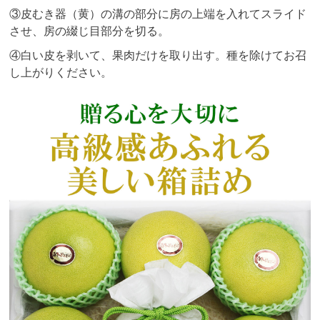
③皮むき器（黄）の溝の部分に房の上端を入れてスライド
させ、房の綴じ目部分を切る。
④白い皮を剥いて、果肉だけを取り出す。種を除けてお召
し上がりください。