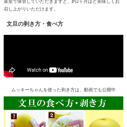
菜室で保管していただきますと、約2ヶ月ほど美味しくお
召し上がりいただけます。
文旦の剥き方・食べ方
ムッキーちゃんを使った剥き方は、動画でも公開中