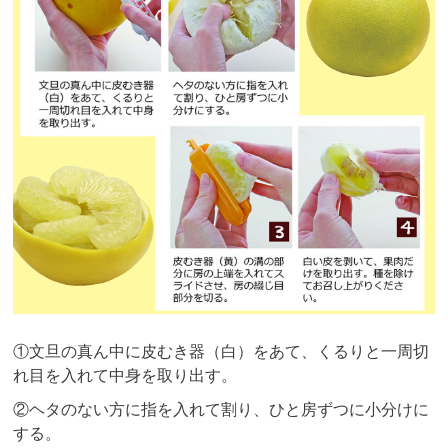
①文旦の真ん中に皮むき器（白）をあて、くるりと一周切
れ目を入れて中身を取り出す。
②ヘタのない方に指を入れて割り、ひと房ずつに小分けに
する。