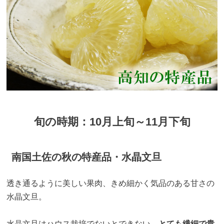
旬の時期：10月上旬～11月下旬
南国土佐の秋の特産品・水晶文旦
透き通るように美しい果肉、きめ細かく気品のある甘さの
水晶文旦。
水晶文旦はハウス栽培でないとできない、
とても繊細で貴