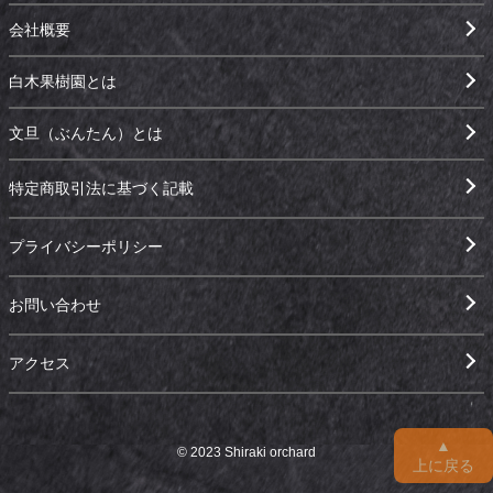
会社概要
白木果樹園とは
文旦（ぶんたん）とは
特定商取引法に基づく記載
プライバシーポリシー
お問い合わせ
アクセス
▲
© 2023 Shiraki orchard
上に戻る