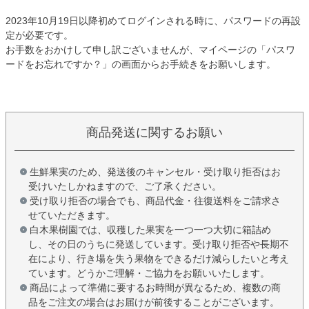
2023年10月19日以降初めてログインされる時に、パスワードの再設
定が必要です。
お手数をおかけして申し訳ございませんが、マイページの「パスワ
ードをお忘れですか？」の画面からお手続きをお願いします。
商品発送に関するお願い
生鮮果実のため、発送後のキャンセル・受け取り拒否はお
受けいたしかねますので、ご了承ください。
受け取り拒否の場合でも、商品代金・往復送料をご請求さ
せていただきます。
白木果樹園では、収穫した果実を一つ一つ大切に箱詰め
し、その日のうちに発送しています。受け取り拒否や長期不
在により、行き場を失う果物をできるだけ減らしたいと考え
ています。どうかご理解・ご協力をお願いいたします。
商品によって準備に要するお時間が異なるため、複数の商
品をご注文の場合はお届けが前後することがございます。