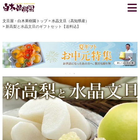
文旦屋・白木果樹園トップ
水晶文旦（高知県産）
新高梨と水晶文旦のギフトセット【送料込】