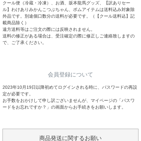
クール便（冷蔵・冷凍）、お酒、坂本龍馬グッズ、【訳ありセー
ル】わけありみかんこつぶちゃん、ポムアイテムは送料込み対象除
外品です。別途個口数分の送料が必要です。（【クール送料込】記
載商品除く）
遠方送料等はご注文の際には反映されません。
送料の修正がある場合は、受注確定の際に修正しご連絡致しますの
で、ご了承ください。
会員登録について
2023年10月19日以降初めてログインされる時に、パスワードの再設
定が必要です。
お手数をおかけして申し訳ございませんが、マイページの「パスワ
ードをお忘れですか？」の画面からお手続きをお願いします。
商品発送に関するお願い