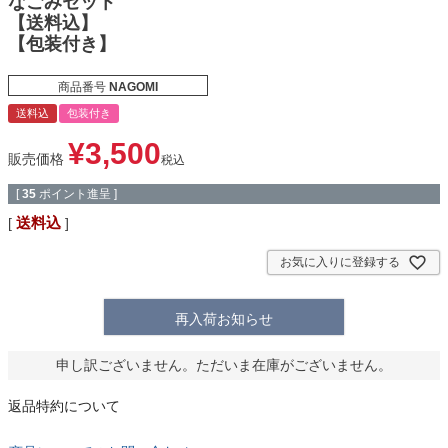
なごみセット
【送料込】
【包装付き】
商品番号
NAGOMI
送料込
包装付き
¥
3,500
販売価格
税込
[
35
ポイント進呈 ]
送料込
お気に入りに登録する
再入荷お知らせ
申し訳ございません。ただいま在庫がございません。
返品特約について