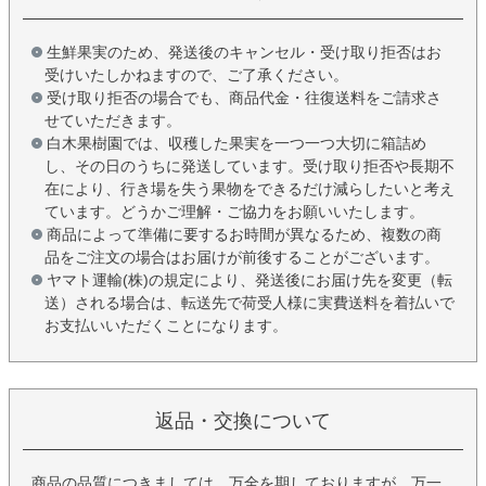
生鮮果実のため、発送後のキャンセル・受け取り拒否はお
受けいたしかねますので、ご了承ください。
受け取り拒否の場合でも、商品代金・往復送料をご請求さ
せていただきます。
白木果樹園では、収穫した果実を一つ一つ大切に箱詰め
し、その日のうちに発送しています。受け取り拒否や長期不
在により、行き場を失う果物をできるだけ減らしたいと考え
ています。どうかご理解・ご協力をお願いいたします。
商品によって準備に要するお時間が異なるため、複数の商
品をご注文の場合はお届けが前後することがございます。
ヤマト運輸(株)の規定により、発送後にお届け先を変更（転
送）される場合は、転送先で荷受人様に実費送料を着払いで
お支払いいただくことになります。
返品・交換について
商品の品質につきましては、万全を期しておりますが、万一