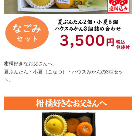
柑橘好きなお父さんへ。
夏ぶんたん・小夏（こなつ）・ハウスみかんの3種セッ
ト。