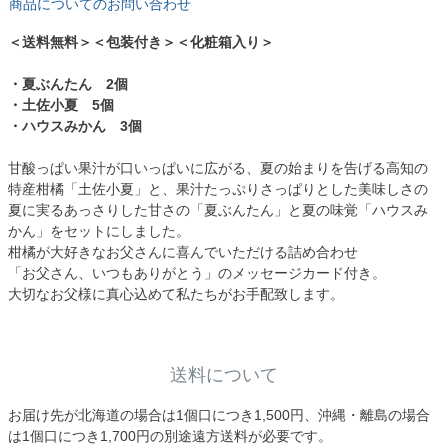
商品についてのお問い合わせ
＜送料無料＞＜包装付き＞＜化粧箱入り＞
・夏ぶんたん 2個
・土佐小夏 5個
・ハウスみかん 3個
甘酸っぱい果汁が口いっぱいに広がる、夏の始まりを告げる高知の
特産柑橘「土佐小夏」と、果汁たっぷりさっぱりとした美味しさの
夏に実るあっさりした甘さの「夏ぶんたん」と夏の味覚「ハウスみ
かん」をセットにしました。
柑橘が大好きなお父さんに喜んでいただける詰め合わせ
「お父さん、いつもありがとう」のメッセージカード付き。
大切なお父様に真心込めて私たちがお手配致します。
送料について
お届け先が北海道の場合は1個口につき1,500円、沖縄・離島の場合
は1個口につき1,700円の別途遠方送料が必要です。