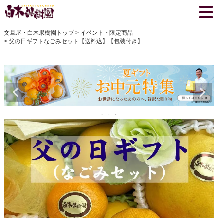
文旦屋・白木果樹園トップ
イベント・限定商品
父の日ギフトなごみセット【送料込】【包装付き】