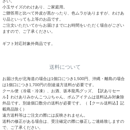
さい。
小玉サイズのわけあり、ご家庭用。
ご贈答用と比べて外皮が黒かったり、色ムラがありますが、わけあ
り品といっても上等のお品です。
ご注文いただいてからお届けまでにお時間をいただく場合がござい
ますので、ご了承ください。
ギフト対応対象外商品です。
送料について
お届け先が北海道の場合は1個口につき1,500円、沖縄・離島の場合
は1個口につき1,700円の別途遠方送料が必要です。
クール便（冷蔵・冷凍）、お酒、坂本龍馬グッズ、【訳ありセー
ル】わけありみかんこつぶちゃん、ポムアイテムは送料込み対象除
外品です。別途個口数分の送料が必要です。（【クール送料込】記
載商品除く）
遠方送料等はご注文の際には反映されません。
送料の修正がある場合は、受注確定の際に修正しご連絡致しますの
で、ご了承ください。