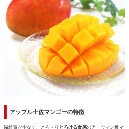
アップル土佐マンゴーの特徴
繊維質が少なく、とろ～り
とろける食感
のアーウィン種マ