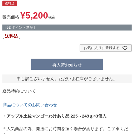
送料込
¥
5,200
販売価格
税込
[
52
ポイント進呈 ]
送料込
お気に入りに登録する
再入荷お知らせ
申し訳ございません。ただいま在庫がございません。
返品特約について
商品についてのお問い合わせ
・アップル土佐マンゴーわけあり品 225～249ｇ×3個入
＊人気商品の為、発送にお時間を頂く場合があります。ご了承くだ