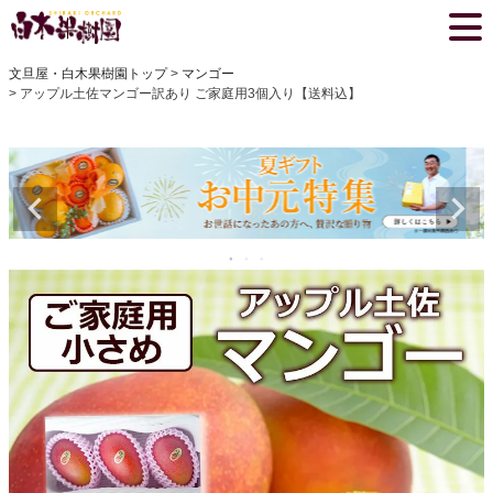
文旦屋・白木果樹園トップ
マンゴー
アップル土佐マンゴー訳あり ご家庭用3個入り【送料込】