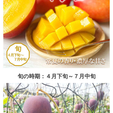
旬の時期：４月下旬～７月中旬