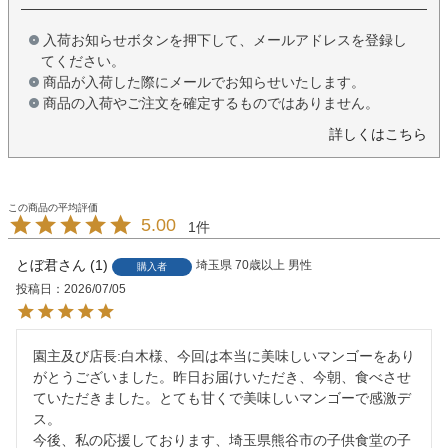
入荷お知らせボタンを押下して、メールアドレスを登録し
てください。
商品が入荷した際にメールでお知らせいたします。
商品の入荷やご注文を確定するものではありません。
詳しくはこちら
5.00
1
とぼ君
1
埼玉県
70歳以上
男性
購入者
投稿日
2026/07/05
園主及び店長:白木様、今回は本当に美味しいマンゴーをあり
がとうございました。昨日お届けいただき、今朝、食べさせ
ていただきました。とても甘くで美味しいマンゴーで感激デ
ス。

今後、私の応援しております、埼玉県熊谷市の子供食堂の子