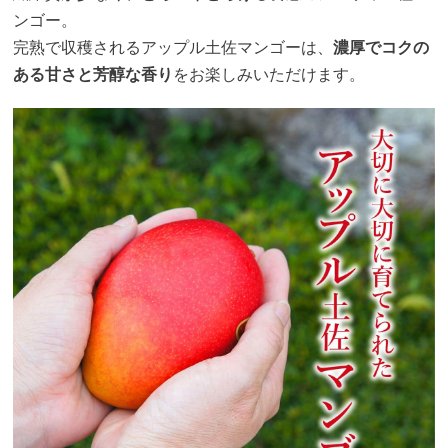
ンゴー。
完熟で収穫されるアップル土佐マンゴーは、
濃厚でコクの
ある甘さと芳醇な香り
をお楽しみいただけます。