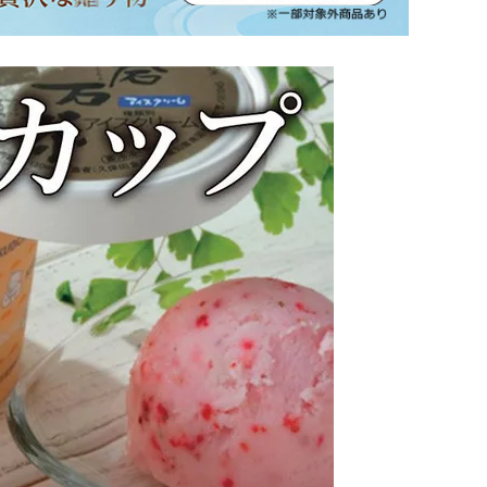
坂本龍馬グッズ
業務用