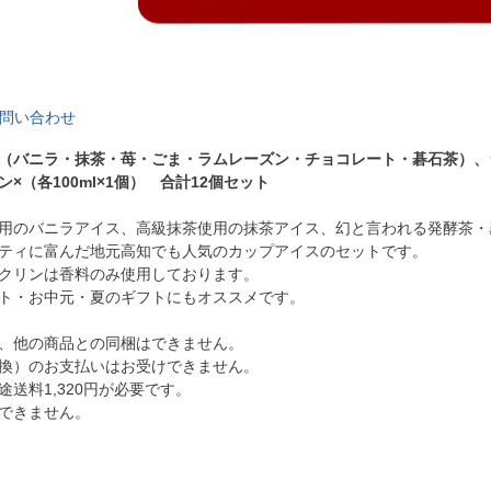
問い合わせ
（バニラ・抹茶・苺・ごま・ラムレーズン・チョコレート・碁石茶）、
×（各100ml×1個） 合計12個セット
用のバニラアイス、高級抹茶使用の抹茶アイス、幻と言われる発酵茶・
ティに富んだ地元高知でも人気のカップアイスのセットです。
クリンは香料のみ使用しております。
ト・お中元・夏のギフトにもオススメです。
、他の商品との同梱はできません。
換）のお支払いはお受けできません。
送料1,320円が必要です。
できません。