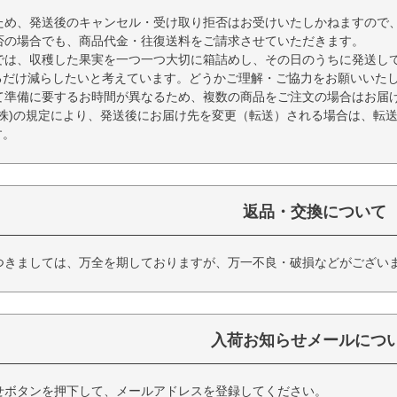
ため、発送後のキャンセル・受け取り拒否はお受けいたしかねますので
否の場合でも、商品代金・往復送料をご請求させていただきます。
では、収穫した果実を一つ一つ大切に箱詰めし、その日のうちに発送し
るだけ減らしたいと考えています。どうかご理解・ご協力をお願いいた
て準備に要するお時間が異なるため、複数の商品をご注文の場合はお届
(株)の規定により、発送後にお届け先を変更（転送）される場合は、転
す。
返品・交換について
つきましては、万全を期しておりますが、万一不良・破損などがござい
入荷お知らせメールにつ
せボタンを押下して、メールアドレスを登録してください。