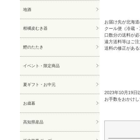
地酒
お届け先が北海道の
クール便（冷蔵・
柑橘皮むき器
口数分の送料が必
遠方送料等はご注
鰹のたたき
送料の修正がある
イベント・限定商品
夏ギフト・お中元
2023年10月
お手数をおかけし
お歳暮
高知県産品