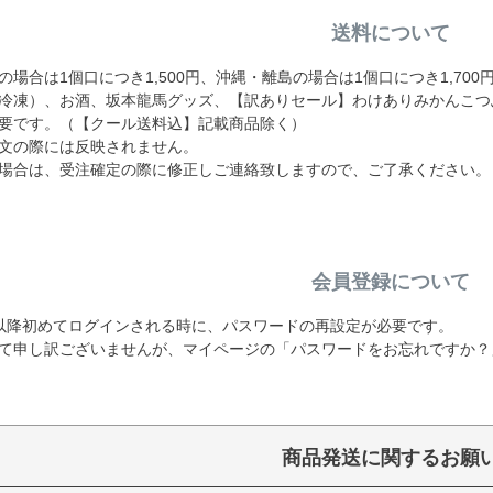
送料について
場合は1個口につき1,500円、沖縄・離島の場合は1個口につき1,70
冷凍）、お酒、坂本龍馬グッズ、【訳ありセール】わけありみかんこつ
要です。（【クール送料込】記載商品除く）
文の際には反映されません。
場合は、受注確定の際に修正しご連絡致しますので、ご了承ください。
会員登録について
19日以降初めてログインされる時に、パスワードの再設定が必要です。
て申し訳ございませんが、マイページの「パスワードをお忘れですか？
商品発送に関するお願