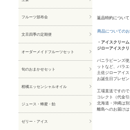
フルーツ頒布会
返品特約について
商品についてのお
文旦四季の定期便
・アイスクリーム
ジローアイスクリン
オーダーメイドフルーツセット
バニラビーンズ使
ットなど、バラエ
旬のおまかせセット
土佐ジローアイス
お誕生日プレゼン
柑橘エッセンシャルオイル
工場直送ですので
コレクト（代金引
北海道・沖縄は別途
ジュース・蜂蜜・飴
離島へのお届けは
ゼリー・アイス