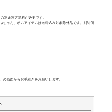
0円の別途遠方送料が必要です。
ぶちゃん、ポムアイテムは送料込み対象除外品です。別途個
」の画面からお手続きをお願いします。
い