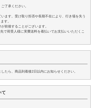
、ご了承ください。
ています。受け取り拒否や長期不在により、行き場を失う
します。
けが前後することがございます。
送先で荷受人様に実費送料を着払いでお支払いいただくこ
ましたら、商品到着後2日以内にお知らせください。
いて