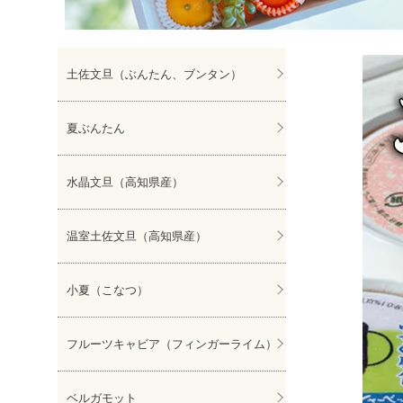
ぽんかん
土佐文旦（ぶんたん、ブンタン）
夏ぶんたん
水晶文旦（高知県産）
温室土佐文旦（高知県産）
小夏（こなつ）
フルーツキャビア（フィンガーライム）
ベルガモット