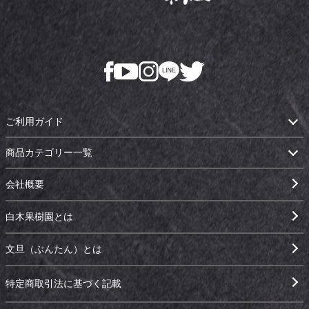
ご利用ガイド
商品カテゴリー一覧
会社概要
白木果樹園とは
文旦（ぶんたん）とは
特定商取引法に基づく記載