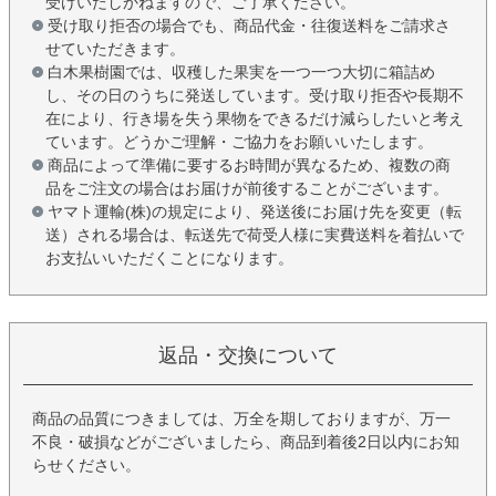
受けいたしかねますので、ご了承ください。
受け取り拒否の場合でも、商品代金・往復送料をご請求さ
せていただきます。
白木果樹園では、収穫した果実を一つ一つ大切に箱詰め
し、その日のうちに発送しています。受け取り拒否や長期不
在により、行き場を失う果物をできるだけ減らしたいと考え
ています。どうかご理解・ご協力をお願いいたします。
商品によって準備に要するお時間が異なるため、複数の商
品をご注文の場合はお届けが前後することがございます。
ヤマト運輸(株)の規定により、発送後にお届け先を変更（転
送）される場合は、転送先で荷受人様に実費送料を着払いで
お支払いいただくことになります。
返品・交換について
商品の品質につきましては、万全を期しておりますが、万一
不良・破損などがございましたら、商品到着後2日以内にお知
らせください。