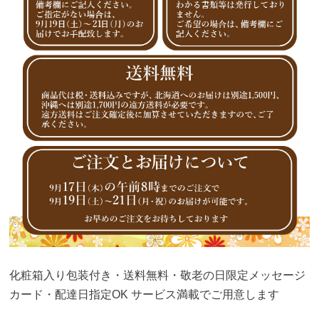
化粧箱入り包装付き・送料無料・敬老の日限定メッセージ
カード・配達日指定OK サービス満載でご用意します