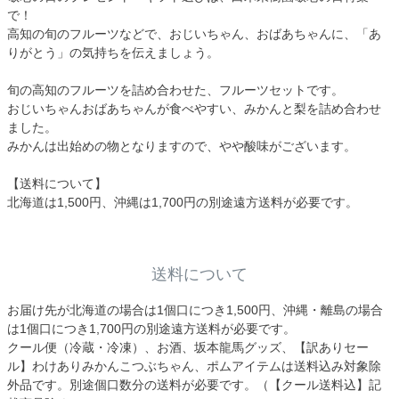
で！
高知の旬のフルーツなどで、おじいちゃん、おばあちゃんに、「あ
りがとう」の気持ちを伝えましょう。
旬の高知のフルーツを詰め合わせた、フルーツセットです。
おじいちゃんおばあちゃんが食べやすい、みかんと梨を詰め合わせ
ました。
みかんは出始めの物となりますので、やや酸味がございます。
【送料について】
北海道は1,500円、沖縄は1,700円の別途遠方送料が必要です。
送料について
お届け先が北海道の場合は1個口につき1,500円、沖縄・離島の場合
は1個口につき1,700円の別途遠方送料が必要です。
クール便（冷蔵・冷凍）、お酒、坂本龍馬グッズ、【訳ありセー
ル】わけありみかんこつぶちゃん、ポムアイテムは送料込み対象除
外品です。別途個口数分の送料が必要です。（【クール送料込】記