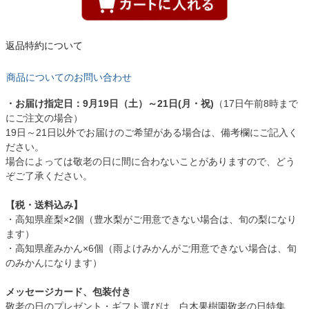
返品特約について
商品についてのお問い合わせ
・お届け指定日：9月19日（土）～21日(月・祝)
（17日午前8時まで
にご注文の場合）
19日～21日以外でお届けのご希望がある場合は、備考欄にご記入く
ださい。
場合によっては敬老の日に間に合わないことがありますので、どう
ぞご了承ください。
【税・送料込み】
・高知県産梨×2個（豊水梨がご用意できない場合は、旬の梨になり
ます）
・高知県産みかん×6個（雨よけみかんがご用意できない場合は、旬
のみかんになります）
メッセージカード、包装付き
敬老の日のプレゼント・ギフト選びは、白木果樹園敬老の日特集