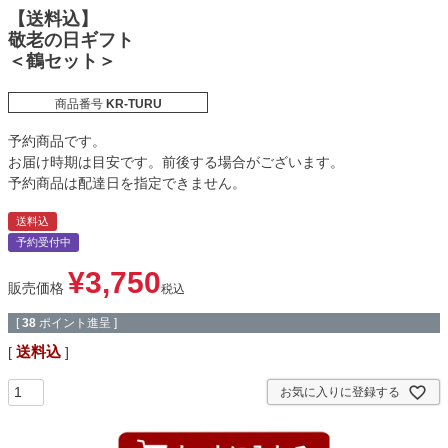
【送料込】
敬老の日ギフト
＜鶴セット＞
商品番号
KR-TURU
予約商品です。
お届け時期は目安です。前後する場合がございます。
予約商品は配達日を指定できません。
送料込
予約受付中
¥
3,750
販売価格
税込
[
38
ポイント進呈 ]
送料込
お気に入りに登録する