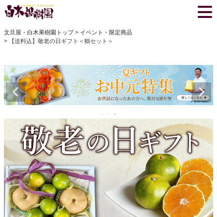
文旦屋・白木果樹園トップ
イベント・限定商品
【送料込】敬老の日ギフト＜鶴セット＞