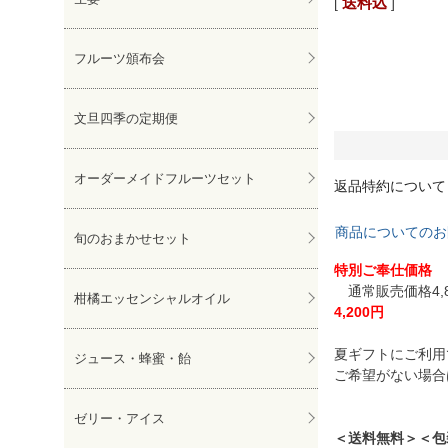
送料込
フルーツ頒布会
文旦四季の定期便
オーダーメイドフルーツセット
返品特約について
商品についてのお
旬のおまかせセット
特別ご奉仕価格
通常販売価格4,
柑橘エッセンシャルオイル
4,200円
夏ギフトにご利用
ジュース・蜂蜜・飴
ご希望がない場合
ゼリー・アイス
＜送料無料＞＜包