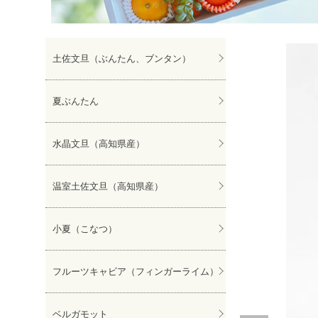
ぽんかん
土佐文旦（ぶんたん、ブンタン）
夏ぶんたん
水晶文旦（高知県産）
温室土佐文旦（高知県産）
小夏（こなつ）
フルーツキャビア（フィンガーライム）
ベルガモット