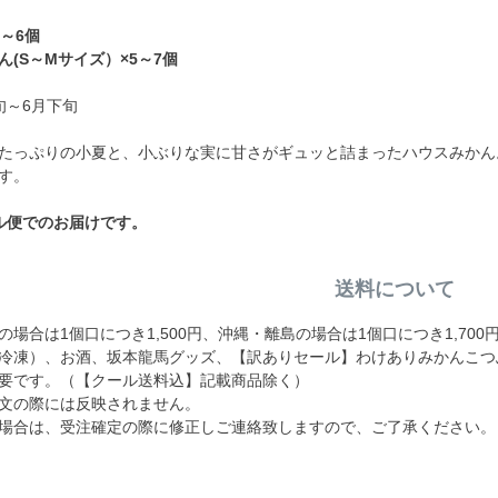
～6個
(S～Mサイズ）×5～7個
旬～6月下旬
たっぷりの小夏と、小ぶりな実に甘さがギュッと詰まったハウスみかん
す。
ル便でのお届けです。
送料について
場合は1個口につき1,500円、沖縄・離島の場合は1個口につき1,70
冷凍）、お酒、坂本龍馬グッズ、【訳ありセール】わけありみかんこつ
要です。（【クール送料込】記載商品除く）
文の際には反映されません。
場合は、受注確定の際に修正しご連絡致しますので、ご了承ください。