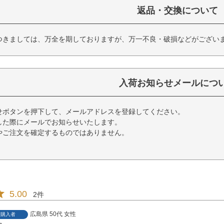
返品・交換について
つきましては、万全を期しておりますが、万一不良・破損などがござい
入荷お知らせメールにつ
せボタンを押下して、メールアドレスを登録してください。
した際にメールでお知らせいたします。
やご注文を確定するものではありません。
5.00
2
広島県
50代
女性
購入者