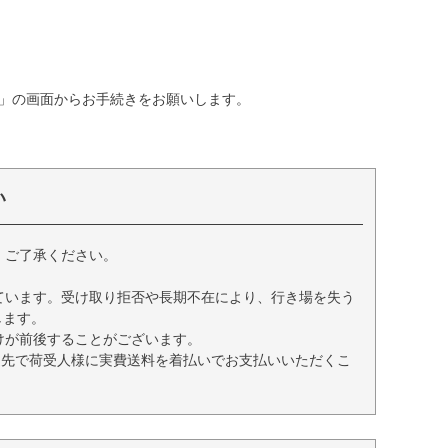
」の画面からお手続きをお願いします。
い
、ご了承ください。
ています。受け取り拒否や長期不在により、行き場を失う
します。
けが前後することがございます。
送先で荷受人様に実費送料を着払いでお支払いいただくこ