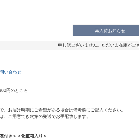
再入荷お知らせ
申し訳ございません。ただいま在庫がご
問い合わせ
800円のところ
で、お届け時期にご希望がある場合は備考欄にご記入ください。
は、ご用意でき次第の発送でお手配致します。
装付き＞＜化粧箱入り＞