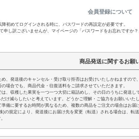
会員登録について
19日以降初めてログインされる時に、パスワードの再設定が必要です。
て申し訳ございませんが、マイページの「パスワードをお忘れですか？
商品発送に関するお願
ため、発送後のキャンセル・受け取り拒否はお受けいたしかねますので
否の場合でも、商品代金・往復送料をご請求させていただきます。
では、収穫した果実を一つ一つ大切に箱詰めし、その日のうちに発送し
るだけ減らしたいと考えています。どうかご理解・ご協力をお願いいた
て準備に要するお時間が異なるため、複数の商品をご注文の場合はお届
(株)の規定により、発送後にお届け先を変更（転送）される場合は、転
す。