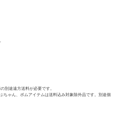
。
0円の別途遠方送料が必要です。
ぶちゃん、ポムアイテムは送料込み対象除外品です。別途個