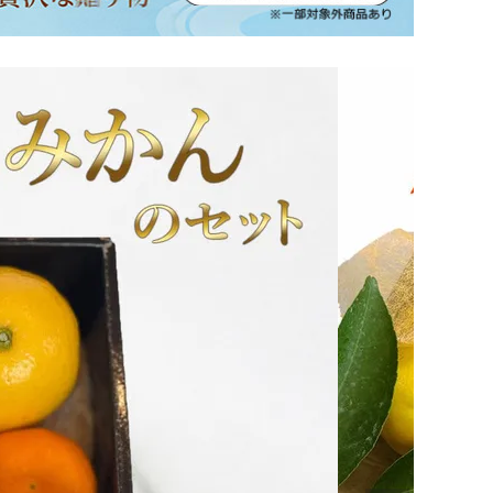
坂本龍馬グッズ
業務用