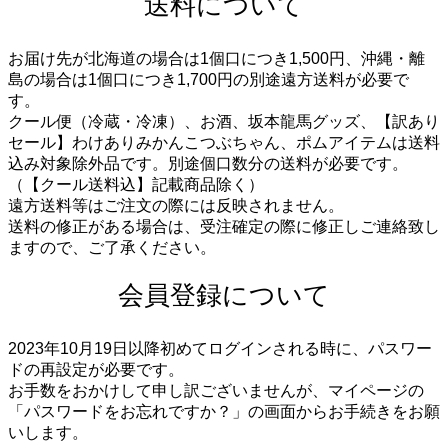
送料について
お届け先が北海道の場合は1個口につき1,500円、沖縄・離
島の場合は1個口につき1,700円の別途遠方送料が必要で
す。
クール便（冷蔵・冷凍）、お酒、坂本龍馬グッズ、【訳あり
セール】わけありみかんこつぶちゃん、ポムアイテムは送料
込み対象除外品です。別途個口数分の送料が必要です。
（【クール送料込】記載商品除く）
遠方送料等はご注文の際には反映されません。
送料の修正がある場合は、受注確定の際に修正しご連絡致し
ますので、ご了承ください。
会員登録について
2023年10月19日以降初めてログインされる時に、パスワー
ドの再設定が必要です。
お手数をおかけして申し訳ございませんが、マイページの
「パスワードをお忘れですか？」の画面からお手続きをお願
いします。