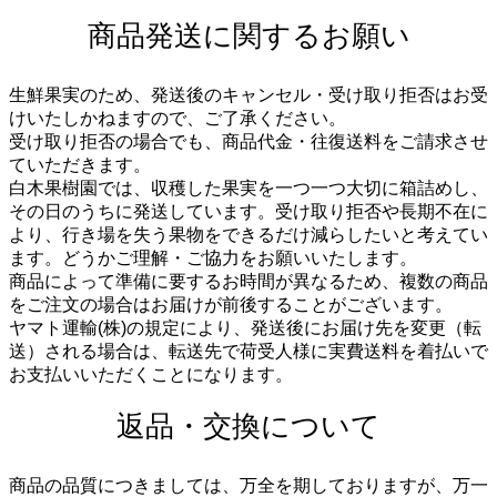
商品発送に関するお願い
生鮮果実のため、発送後のキャンセル・受け取り拒否はお受
けいたしかねますので、ご了承ください。
受け取り拒否の場合でも、商品代金・往復送料をご請求させ
ていただきます。
白木果樹園では、収穫した果実を一つ一つ大切に箱詰めし、
その日のうちに発送しています。受け取り拒否や長期不在に
より、行き場を失う果物をできるだけ減らしたいと考えてい
ます。どうかご理解・ご協力をお願いいたします。
商品によって準備に要するお時間が異なるため、複数の商品
をご注文の場合はお届けが前後することがございます。
ヤマト運輸(株)の規定により、発送後にお届け先を変更（転
送）される場合は、転送先で荷受人様に実費送料を着払いで
お支払いいただくことになります。
返品・交換について
商品の品質につきましては、万全を期しておりますが、万一