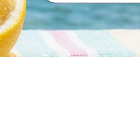
Next
1
2
3
Previous