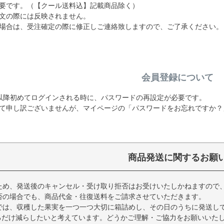
要です。（【クール送料込】記載商品除く）
文の際には反映されません。
場合は、受注確定の際に修正しご連絡致しますので、ご了承ください。
会員登録について
19日以降初めてログインされる時に、パスワードの再設定が必要です。
て申し訳ございませんが、マイページの「パスワードをお忘れですか？
商品発送に関するお願
ため、発送後のキャンセル・受け取り拒否はお受けいたしかねますので
否の場合でも、商品代金・往復送料をご請求させていただきます。
では、収穫した果実を一つ一つ大切に箱詰めし、その日のうちに発送し
るだけ減らしたいと考えています。どうかご理解・ご協力をお願いいた