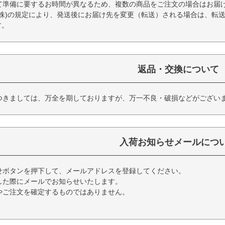
て準備に要するお時間が異なるため、複数の商品をご注文の場合はお届
(株)の規定により、発送後にお届け先を変更（転送）される場合は、転
す。
返品・交換について
つきましては、万全を期しておりますが、万一不良・破損などがござい
入荷お知らせメールにつ
せボタンを押下して、メールアドレスを登録してください。
した際にメールでお知らせいたします。
やご注文を確定するものではありません。