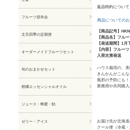
返品特約について
フルーツ頒布会
商品についてのお
【商品記号】HKN-
文旦四季の定期便
【商品名】フルー
【発送期間】1月
【内容】フルーツき
オーダーメイドフルーツセット
入荷次第発送
ハウス栽培の、美
旬のおまかせセット
きんかんがこんな
風邪の予防にも！
業務用や共同購入
柑橘エッセンシャルオイル
ジュース・蜂蜜・飴
お届け先が北海道の
ゼリー・アイス
クール便（冷蔵・