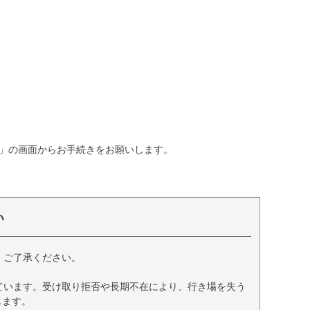
」の画面からお手続きをお願いします。
い
、ご了承ください。
ています。受け取り拒否や長期不在により、行き場を失う
します。