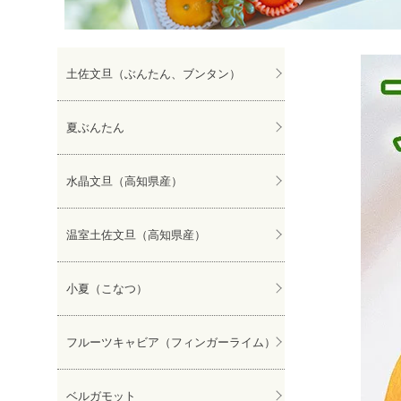
ぽんかん
土佐文旦（ぶんたん、ブンタン）
夏ぶんたん
水晶文旦（高知県産）
温室土佐文旦（高知県産）
小夏（こなつ）
フルーツキャビア（フィンガーライム）
ベルガモット