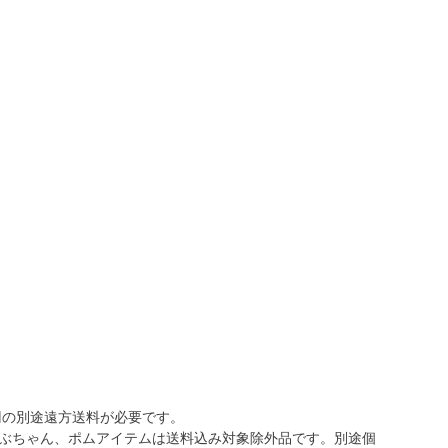
0円の別途遠方送料が必要です。
ぶちゃん、ポムアイテムは送料込み対象除外品です。別途個