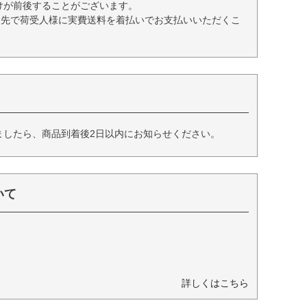
けが前後することがございます。
送先で荷受人様に実費送料を着払いでお支払いいただくこ
ましたら、商品到着後2日以内にお知らせください。
いて
詳しくはこちら