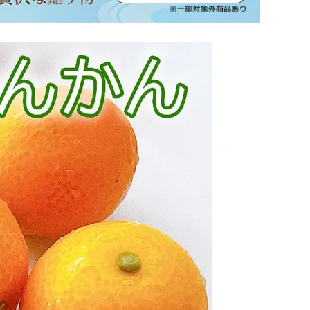
坂本龍馬グッズ
業務用