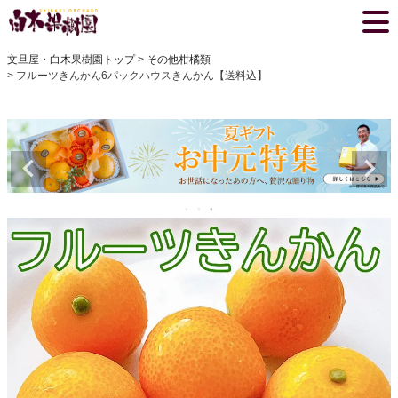
文旦屋・白木果樹園トップ
その他柑橘類
フルーツきんかん6パックハウスきんかん【送料込】