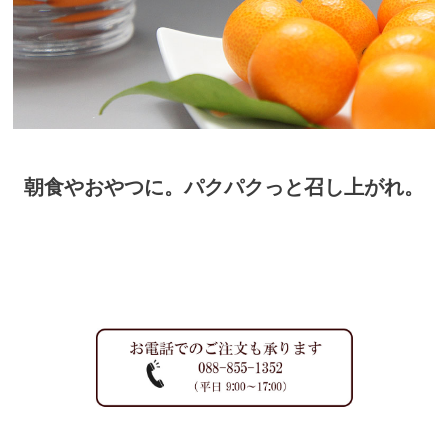
朝食やおやつに。パクパクっと召し上がれ。