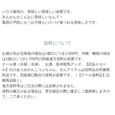
ハウス栽培の、美味しい美味しい金柑です。
きんかんがこんなに美味しいなんて！
風邪の予防にも！お子様もパクパク食べれる美味しさです。
送料について
お届け先が北海道の場合は1個口につき1,500円、沖縄・離島の場合
は1個口につき1,700円の別途遠方送料が必要です。
クール便（冷蔵・冷凍）、お酒、坂本龍馬グッズ、【訳ありセー
ル】わけありみかんこつぶちゃん、ポムアイテムは送料込み対象除
外品です。別途個口数分の送料が必要です。（【クール送料込】記
載商品除く）
遠方送料等はご注文の際には反映されません。
送料の修正がある場合は、受注確定の際に修正しご連絡致しますの
で、ご了承ください。