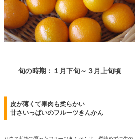
旬の時期：１月下旬～３月上旬頃
皮が薄くて果肉も柔らかい
甘さいっぱいのフルーツきんかん
ハウス栽培で育ったフルーツきんかんは、煮詰めずに生の