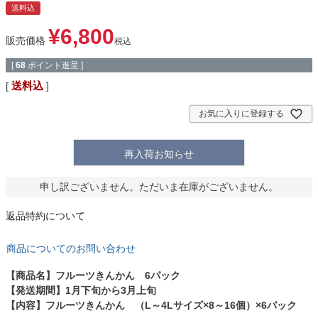
送料込
¥
6,800
販売価格
税込
[
68
ポイント進呈 ]
送料込
お気に入りに登録する
再入荷お知らせ
申し訳ございません。ただいま在庫がございません。
返品特約について
商品についてのお問い合わせ
【商品名】フルーツきんかん 6パック
【発送期間】1月下旬から3月上旬
【内容】フルーツきんかん （L～4Lサイズ×8～16個）×6パック